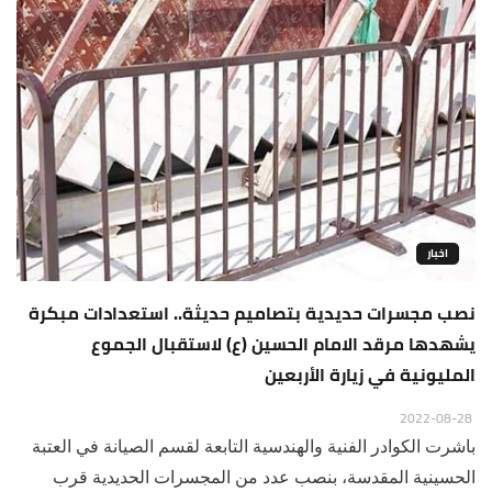
اخبار
نصب مجسرات حديدية بتصاميم حديثة.. استعدادات مبكرة
يشهدها مرقد الامام الحسين (ع) لاستقبال الجموع
المليونية في زيارة الأربعين
2022-08-28
باشرت الكوادر الفنية والهندسية التابعة لقسم الصيانة في العتبة
الحسينية المقدسة، بنصب عدد من المجسرات الحديدية قرب