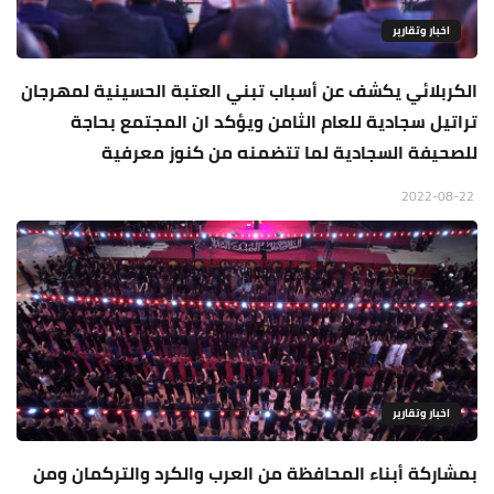
اخبار وتقارير
الكربلائي يكشف عن أسباب تبني العتبة الحسينية لمهرجان
تراتيل سجادية للعام الثامن ويؤكد ان المجتمع بحاجة
للصحيفة السجادية لما تتضمنه من كنوز معرفية
2022-08-22
اخبار وتقارير
بمشاركة أبناء المحافظة من العرب والكرد والتركمان ومن