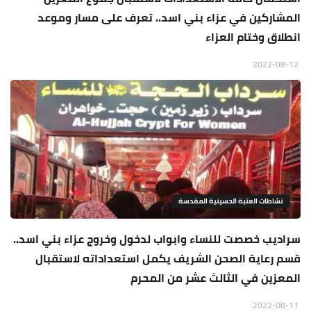
المشاركين في عزاء بني اسد.. تعرف على مسار وموعد
انطلاق وختام العزاء
2022-08-12
نشاطات العتبة الحسينية المقدسة
سراديب خصصت للنساء وابواب لدخول وخروج عزاء بني اسد..
قسم رعاية الصحن الشريف يكمل استعداداته لاستقبال
المعزين في الثالث عشر من المحرم
2022-08-11