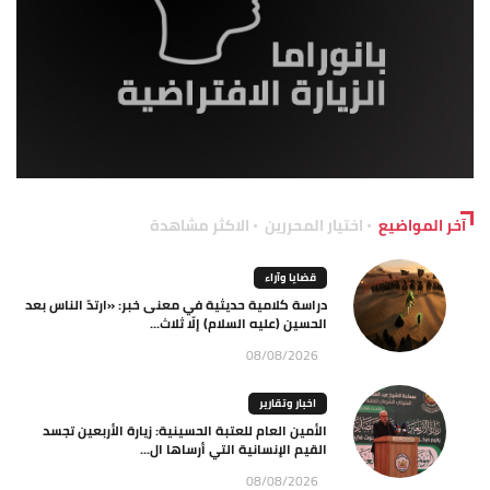
آخر المواضيع
اختيار المحررين
الاكثر مشاهدة
قضايا وآراء
دراسة كلامية حديثية في معنى خبر: «ارتدّ الناس بعد
الحسين (عليه السلام) إلّا ثلاث...
08/08/2026
اخبار وتقارير
الأمين العام للعتبة الحسينية: زيارة الأربعين تجسد
القيم الإنسانية التي أرساها ال...
08/08/2026