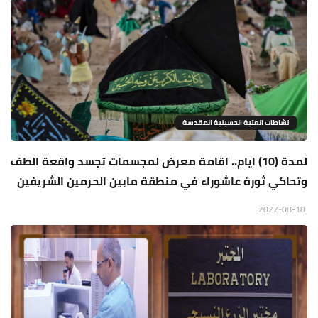
نشاطات العتبة الحسينية المقدسة
لمدة (10) ايام.. اقامة معرض لمجسمات تجسد واقعة الطف
وتحاكي ثورة عاشوراء في منطقة مابين الحرمين الشريفين
2022-08-18