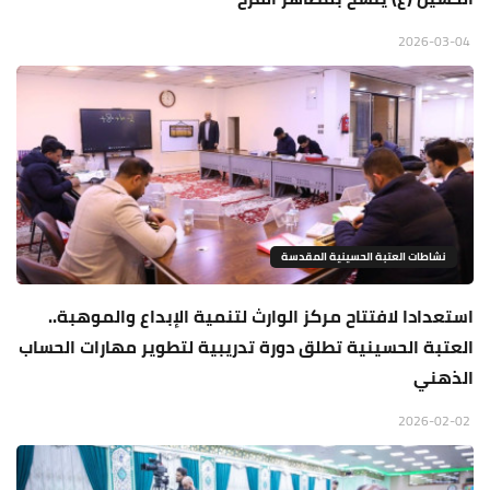
2026-03-04
نشاطات العتبة الحسينية المقدسة
استعدادا لافتتاح مركز الوارث لتنمية الإبداع والموهبة..
العتبة الحسينية تطلق دورة تدريبية لتطوير مهارات الحساب
الذهني
2026-02-02