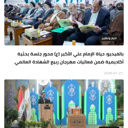
اخبار وتقارير
بالفيديو: حياة الإمام علي الأكبر (ع) محور جلسة بحثية
أكاديمية ضمن فعاليات مهرجان ربيع الشهادة العالمي
2026-01-27