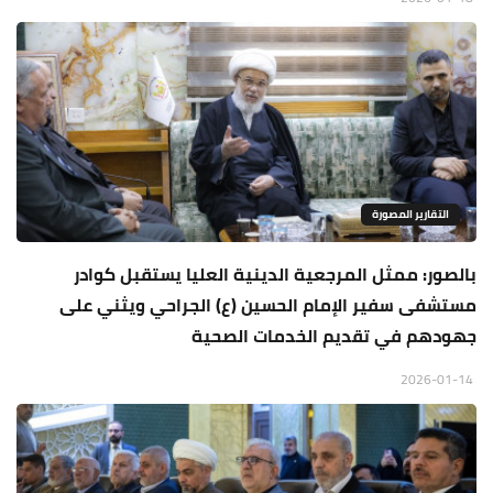
التقارير المصورة
بالصور: ممثل المرجعية الدينية العليا يستقبل كوادر
مستشفى سفير الإمام الحسين (ع) الجراحي ويثني على
جهودهم في تقديم الخدمات الصحية
2026-01-14