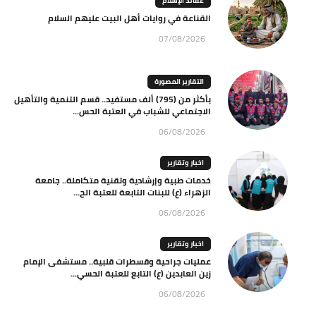
عقائد الإسلام
القناعة في روايات أهل البيت عليهم السلام
07/08/2026
التقارير المصورة
بأكثر من (795) ألف مستفيد.. قسم التنمية والتأهيل
الاجتماعي للشباب في العتبة الحس...
06/08/2026
اخبار وتقارير
خدمات طبية وإرشادية وتقنية متكاملة.. جامعة
الزهراء (ع) للبنات التابعة للعتبة الح...
06/08/2026
اخبار وتقارير
عمليات جراحية وقسطرات قلبية.. مستشفى الإمام
زين العابدين (ع) التابع للعتبة الحسي...
06/08/2026