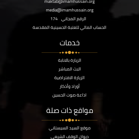
maktab@imamhussain.org
media@imamhussain.org
الرقم المجاني
174
الحساب المالي للعتبة الحسينية المقدسة
خدمات
الزيارة بالانابة
البث المباشر
الزيارة الافتراضية
أوراد وأذكار
اذاعة صوت الحسين
مواقع ذات صلة
موقع السيد السيستاني
ديوان الوقف الشيعي