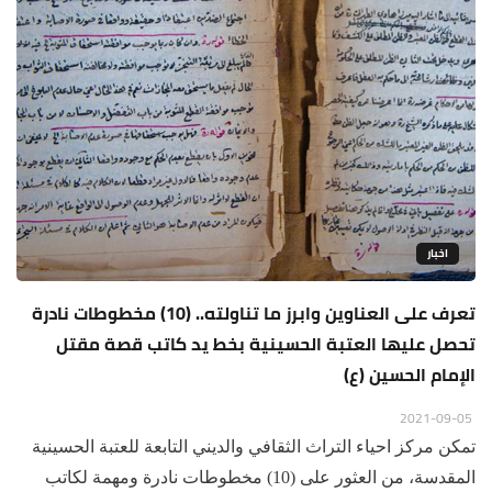
اخبار
تعرف على العناوين وابرز ما تناولته.. (10) مخطوطات نادرة
تحصل عليها العتبة الحسينية بخط يد كاتب قصة مقتل
الإمام الحسين (ع)
2021-09-05
تمكن مركز احياء التراث الثقافي والديني التابعة للعتبة الحسينية
المقدسة، من العثور على (10) مخطوطات نادرة ومهمة لكاتب