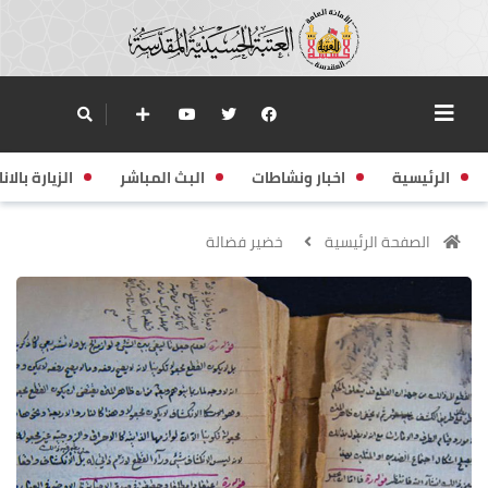
الرئيسية
اخبار ونشاطات
البث المباشر
الزيارة بالانا
الصفحة الرئيسية
خضير فضالة