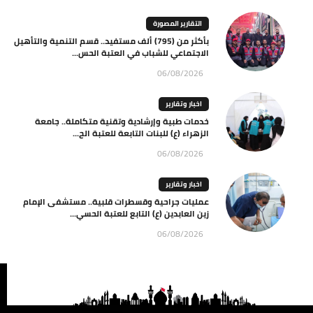
التقارير المصورة
بأكثر من (795) ألف مستفيد.. قسم التنمية والتأهيل
الاجتماعي للشباب في العتبة الحس...
06/08/2026
اخبار وتقارير
خدمات طبية وإرشادية وتقنية متكاملة.. جامعة
الزهراء (ع) للبنات التابعة للعتبة الح...
06/08/2026
اخبار وتقارير
عمليات جراحية وقسطرات قلبية.. مستشفى الإمام
زين العابدين (ع) التابع للعتبة الحسي...
06/08/2026