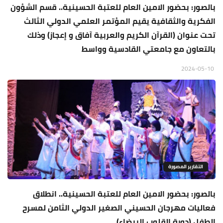
بالصور: بحضور الامين العام للعتبة الحسينية.. قسم الشؤون
الفكرية والثقافية يقيم المؤتمر العلمي الدولي الثالث
تحت عنوان (القرآن الكريم والعربية آفاق و إعجاز) وذلك
بالتعاون مع جامعتي القادسية وواسط
2024-05-10
التقارير المصورة
بالصور: بحضور الامين العام للعتبة الحسينية.. انطلاق
فعاليات مهرجان الحسيني الصغير الدولي الثامن لمسرح
الطفل (دورة القلوب البيضاء)