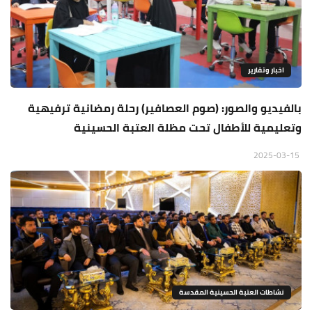
اخبار وتقارير
بالفيديو والصور: (صوم العصافير) رحلة رمضانية ترفيهية
وتعليمية للأطفال تحت مظلة العتبة الحسينية
2025-03-15
نشاطات العتبة الحسينية المقدسة