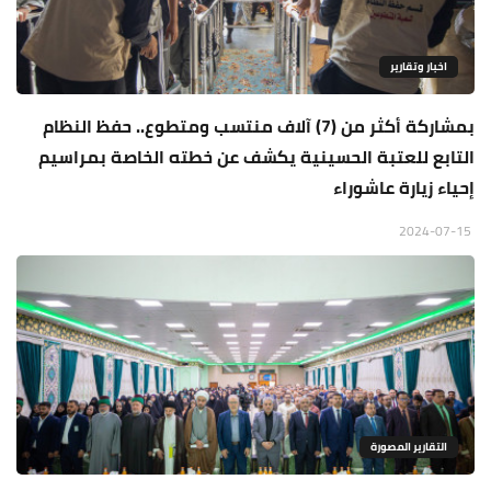
اخبار وتقارير
بمشاركة أكثر من (7) آلاف منتسب ومتطوع.. حفظ النظام
التابع للعتبة الحسينية يكشف عن خطته الخاصة بمراسيم
إحياء زيارة عاشوراء
2024-07-15
التقارير المصورة