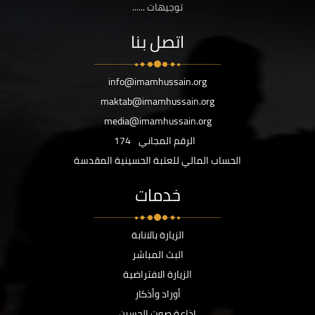
توجيهات ......
اتصل بنا
info@imamhussain.org
maktab@imamhussain.org
media@imamhussain.org
الرقم المجاني
174
الحساب المالي للعتبة الحسينية المقدسة
خدمات
الزيارة بالانابة
البث المباشر
الزيارة الافتراضية
أوراد وأذكار
اذاعة صوت الحسين