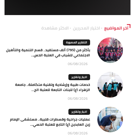
آخر المواضيع
اختيار المحررين
الاكثر مشاهدة
التقارير المصورة
بأكثر من (795) ألف مستفيد.. قسم التنمية والتأهيل
الاجتماعي للشباب في العتبة الحس...
06/08/2026
اخبار وتقارير
خدمات طبية وإرشادية وتقنية متكاملة.. جامعة
الزهراء (ع) للبنات التابعة للعتبة الح...
06/08/2026
اخبار وتقارير
عمليات جراحية وقسطرات قلبية.. مستشفى الإمام
زين العابدين (ع) التابع للعتبة الحسي...
06/08/2026