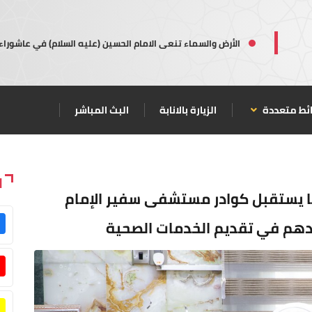
الأرض والسماء تنعى الامام الحسين (عليه السلام) في عاشوراء
ئط متعددة
الزيارة بالانابة
البث المباشر
ا
ليا يستقبل كوادر مستشفى سفير الإمام
دهم في تقديم الخدمات الصحية