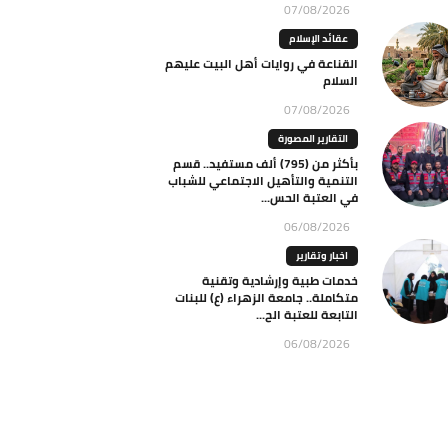
07/08/2026
عقائد الإسلام
القناعة في روايات أهل البيت عليهم
السلام
07/08/2026
التقارير المصورة
بأكثر من (795) ألف مستفيد.. قسم
التنمية والتأهيل الاجتماعي للشباب
في العتبة الحس...
06/08/2026
اخبار وتقارير
خدمات طبية وإرشادية وتقنية
متكاملة.. جامعة الزهراء (ع) للبنات
التابعة للعتبة الح...
06/08/2026