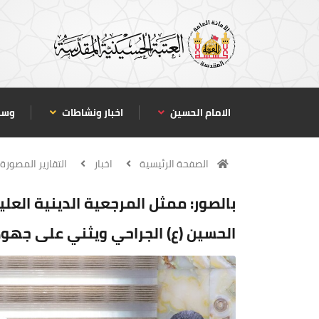
الامام الحسين
اخبار ونشاطات
وسا
الصفحة الرئيسية
اخبار
التقارير المصورة
بالصور: ممثل المرجعية الدينية الع
الحسين (ع) الجراحي ويثني على جهو