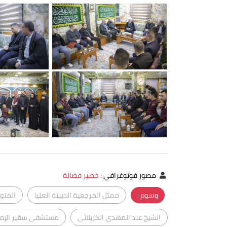
مصور فوتوغرافي
:
خضير فضالة
وسوم :
ممثل المرجعية الدينية العليا
المتو
الشيخ عبد المهدي الكربلائي
مستشفى سفير الإمام