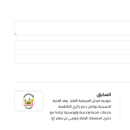
السابق
بتوجيه ممثل المرجعية العليا.. وفد العتبة
الحسينية يواصل دعم زائري الكاظمية
بخدمات صحية وخدمية ولوجستية تزامنا مع
ذكرى استشهاد الإمام موسى بن جعفر (ع)