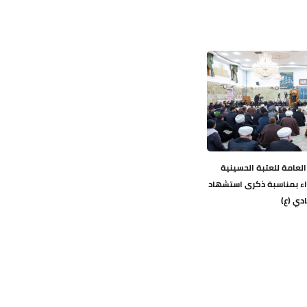
 العامة للعتبة الحسينية
ء بمناسبة ذكرى استشهاد
دي (ع)