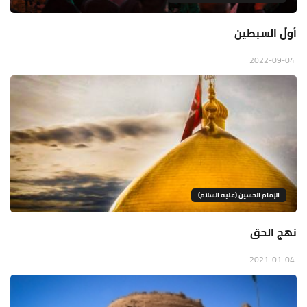
أولُ السبطين
2022-09-04
الإمام الحسين (عليه السلام)
نهج الحق
2021-01-04