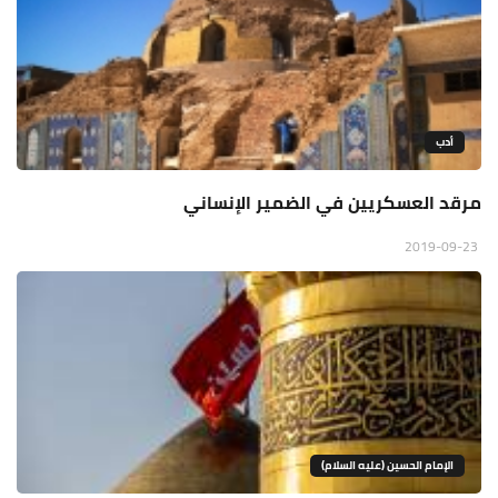
أدب
مرقد العسكريين في الضمير الإنساني
2019-09-23
الإمام الحسين (عليه السلام)