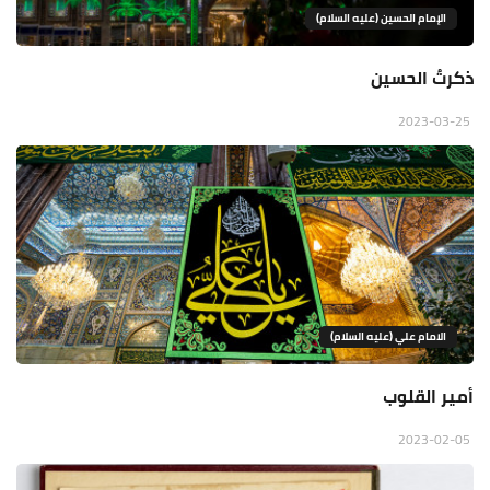
الإمام الحسين (عليه السلام)
ذكرتُ الحسين
2023-03-25
الامام علي (عليه السلام)
أمير القلوب
2023-02-05