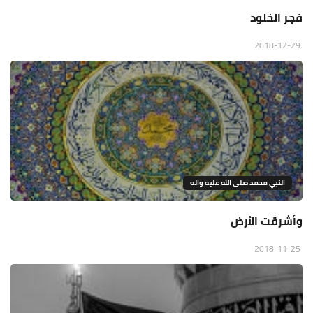
فجر الخلود
2018-12-29
النبي محمد صلى الله عليه وآله
وأشرقت الأرض
2018-11-25