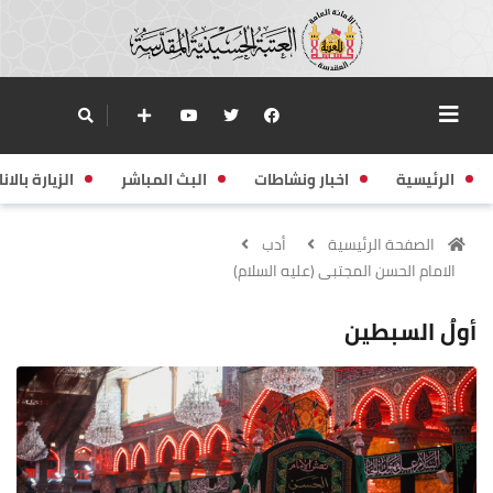
الرئيسية
اخبار ونشاطات
البث المباشر
الزيارة بالانا
الصفحة الرئيسية
أدب
الامام الحسن المجتبى (عليه السلام)
أولُ السبطين