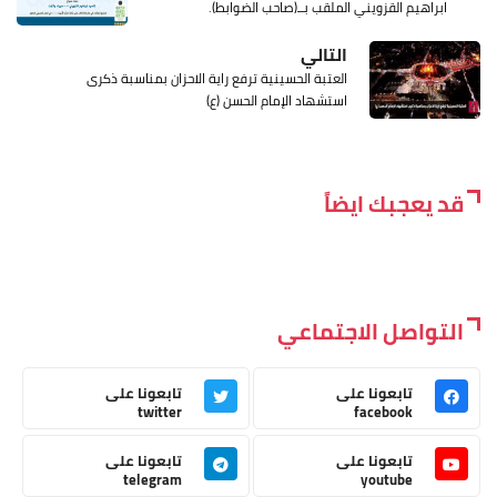
ابراهيم القزويني الملقب بــ(صاحب الضوابط).
التالي
العتبة الحسينية ترفع راية الاحزان بمناسبة ذكرى
استشهاد الإمام الحسن (ع)
قد يعجبك ايضاً
التواصل الاجتماعي
تابعونا على
تابعونا على
twitter
facebook
تابعونا على
تابعونا على
telegram
youtube