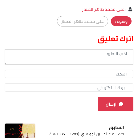
:
علي محمد طاهر الصفار
وسوم :
علي محمد طاهر الصفار
اترك تعليق
ارسال
السابق
279 ــ عبد الحسين الجواهري: (1281 ـــ 1335 هـ /