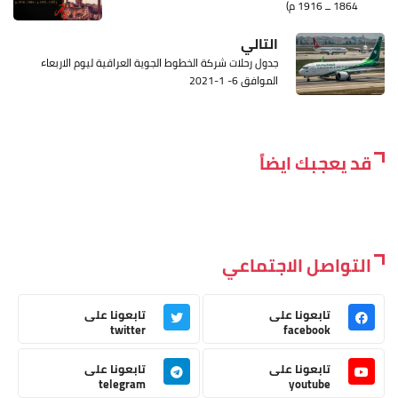
1864 ــ 1916 م)
التالي
جدول رحلات شركة الخطوط الجوية العراقية ليوم الاربعاء
الموافق 6- 1-2021
قد يعجبك ايضاً
التواصل الاجتماعي
تابعونا على
تابعونا على
twitter
facebook
تابعونا على
تابعونا على
telegram
youtube