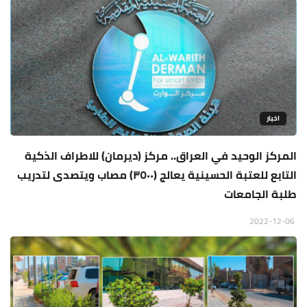
اخبار
المركز الوحيد في العراق.. مركز (ديرمان) للاطراف الذكية
التابع للعتبة الحسينية يعالج (٣٥٠٠) مصاب ويتصدى لتدريب
طلبة الجامعات
2022-12-06