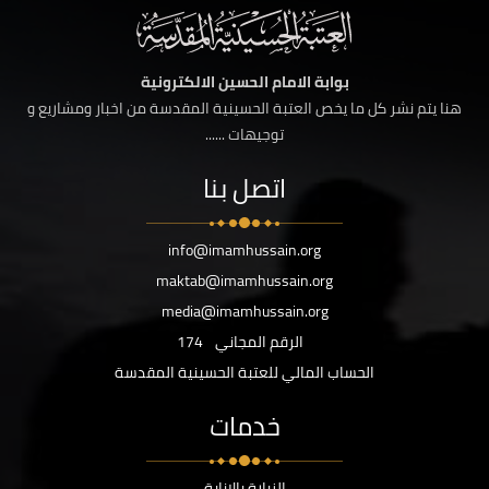
بوابة الامام الحسين الالكترونية
هنا يتم نشر كل ما يخص العتبة الحسينية المقدسة من اخبار ومشاريع و
توجيهات ......
اتصل بنا
info@imamhussain.org
maktab@imamhussain.org
media@imamhussain.org
الرقم المجاني
174
الحساب المالي للعتبة الحسينية المقدسة
خدمات
الزيارة بالانابة