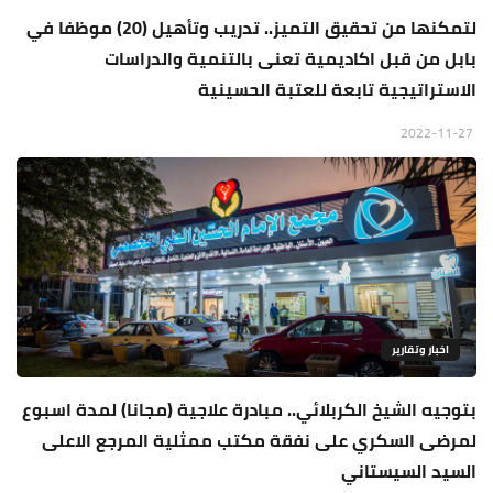
لتمكنها من تحقيق التميز.. تدريب وتأهيل (20) موظفا في
بابل من قبل اكاديمية تعنى بالتنمية والدراسات
الاستراتيجية تابعة للعتبة الحسينية
2022-11-27
اخبار وتقارير
بتوجيه الشيخ الكربلائي.. مبادرة علاجية (مجانا) لمدة اسبوع
لمرضى السكري على نفقة مكتب ممثلية المرجع الاعلى
السيد السيستاني