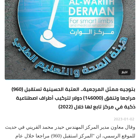
اخبار
بتوجيه ممثل المرجعية.. العتبة الحسينية تستقبل (960)
مراجعا وتنفق (146000) دولار لتركيب أطراف اصطناعية
ذكية في مركز تابع لها خلال (2022)
2023-01-02
وقال معاون مدير المركز المهندس حيدر محمد القريني في حديث
للموقع الرسمي، ان "المركز استقبل (960) مراجعا خلال عام