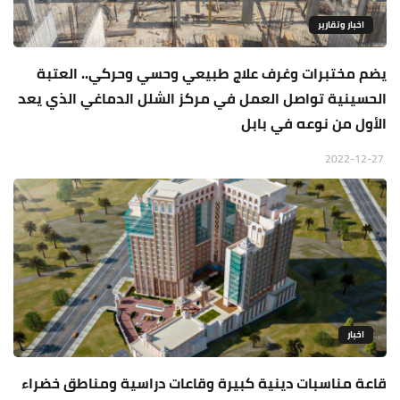
اخبار وتقارير
يضم مختبرات وغرف علاج طبيعي وحسي وحركي.. العتبة
الحسينية تواصل العمل في مركز الشلل الدماغي الذي يعد
الأول من نوعه في بابل
2022-12-27
اخبار
قاعة مناسبات دينية كبيرة وقاعات دراسية ومناطق خضراء