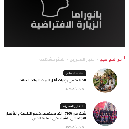
آخر المواضيع
اختيار المحررين
الاكثر مشاهدة
عقائد الإسلام
القناعة في روايات أهل البيت عليهم السلام
07/08/2026
التقارير المصورة
بأكثر من (795) ألف مستفيد.. قسم التنمية والتأهيل
الاجتماعي للشباب في العتبة الحس...
06/08/2026