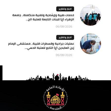
اخبار وتقارير
خدمات طبية وإرشادية وتقنية متكاملة.. جامعة
الزهراء (ع) للبنات التابعة للعتبة الح...
06/08/2026
اخبار وتقارير
عمليات جراحية وقسطرات قلبية.. مستشفى الإمام
زين العابدين (ع) التابع للعتبة الحسي...
06/08/2026