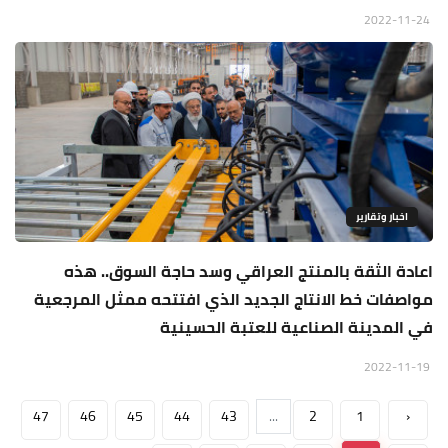
2022-11-24
اخبار وتقارير
اعادة الثقة بالمنتج العراقي وسد حاجة السوق.. هذه
مواصفات خط الانتاج الجديد الذي افتتحه ممثل المرجعية
في المدينة الصناعية للعتبة الحسينية
2022-11-19
47
46
45
44
43
...
2
1
‹