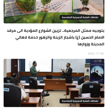
نشاطات العتبة الحسينية المقدسة
بتوجيه ممثل المرجعية.. تزيين الشوارع المؤدية الى مرقد
الامام الحسين (ع) باشجار الزينة والزهور خدمة لاهالي
المدينة وزوارها
2022-11-30
نشاطات العتبة الحسينية المقدسة