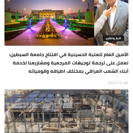
اخبار وتقارير
الأمين العام للعتبة الحسينية في افتتاح جامعة السبطين:
نعمل على ترجمة توجيهات المرجعية ومشاريعنا لخدمة
أبناء الشعب العراقي بمختلف اطيافه وقومياته
2022-12-28