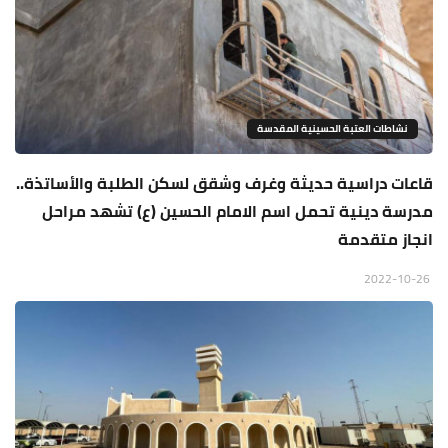
نشاطات العتبة الحسينية المقدسة
قاعات دراسية حديثة وغرف وشقق لسكن الطلبة والأساتذة..
مدرسة دينية تحمل اسم الامام الحسين (ع) تشهد مراحل
انجاز متقدمة
2022-10-26