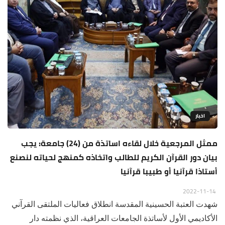
اخبار
ممثل المرجعية خلال لقاءه اساتذة من (24) جامعة: يجب
بيان دور القرآن الكريم للطالب واتخاذه كمنهج لحياته لنصنع
أستاذا قرآنيا أو طبيبا قرآنيا
2022-11-14
شهدت العتبة الحسينية المقدسة انطلاق فعاليات الملتقى القرآني
الأكاديمي الأول لأساتذة الجامعات العراقية، الذي نظمته دار