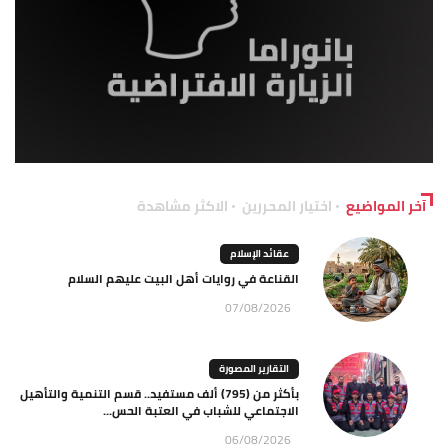
آخر المواضيع
اختيار المحررين
الاكثر مشاهدة
عقائد الإسلام
القناعة في روايات أهل البيت عليهم السلام
07/08/2026
التقارير المصورة
بأكثر من (795) ألف مستفيد.. قسم التنمية والتأهيل
الاجتماعي للشباب في العتبة الحس...
06/08/2026