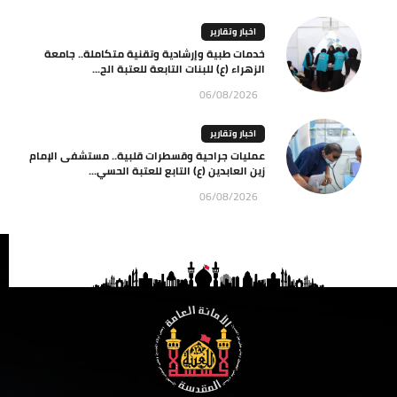
اخبار وتقارير
خدمات طبية وإرشادية وتقنية متكاملة.. جامعة
الزهراء (ع) للبنات التابعة للعتبة الح...
06/08/2026
اخبار وتقارير
عمليات جراحية وقسطرات قلبية.. مستشفى الإمام
زين العابدين (ع) التابع للعتبة الحسي...
06/08/2026