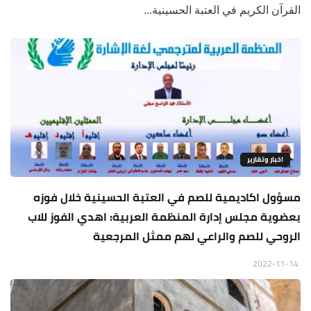
القرآن الكريم في العتبة الحسينية...
اخبار وتقارير
مسؤول اكاديمية للصم في العتبة الحسينية خلال فوزه
بعضوية مجلس إدارة المنظمة العربية: اهدي الفوز للاب
الروحي للصم والراعي لهم ممثل المرجعية
2022-11-14