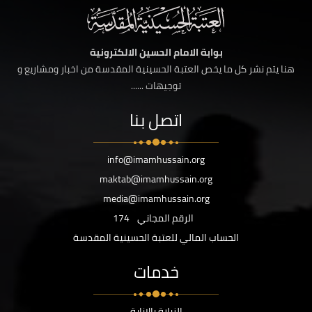
بوابة الامام الحسين الالكترونية
هنا يتم نشر كل ما يخص العتبة الحسينية المقدسة من اخبار ومشاريع و
توجيهات ......
اتصل بنا
info@imamhussain.org
maktab@imamhussain.org
media@imamhussain.org
الرقم المجاني
174
الحساب المالي للعتبة الحسينية المقدسة
خدمات
الزيارة بالانابة