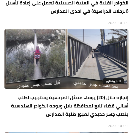
الكوادر الفنية في العتبة الحسينية تعمل على إعادة تأهيل
(الرحلات الدراسية) في احدى المدارس
2022-10-13
اخبار وتقارير
إنجازه خلال (20) يوما.. ممثل المرجعية يستجيب لطلب
أهالي قضاء تابع لمحافظة بابل ويوجه الكوادر الهندسية
بنصب جسر حديدي لعبور طلبة المدارس
2022-10-09