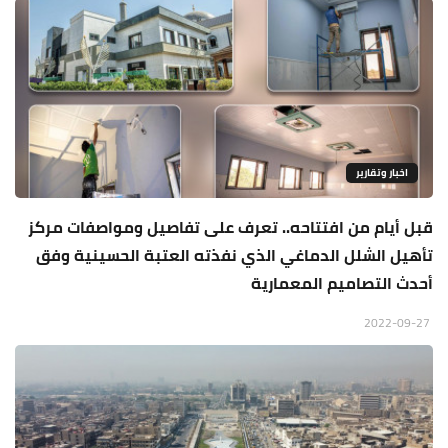
اخبار وتقارير
قبل أيام من افتتاحه.. تعرف على تفاصيل ومواصفات مركز
تأهيل الشلل الدماغي الذي نفذته العتبة الحسينية وفق
أحدث التصاميم المعمارية
2022-09-27