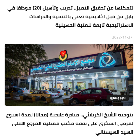
لتمكنها من تحقيق التميز.. تدريب وتأهيل (20) موظفا في
بابل من قبل اكاديمية تعنى بالتنمية والدراسات
الاستراتيجية تابعة للعتبة الحسينية
2022-11-27
اخبار وتقارير
بتوجيه الشيخ الكربلائي.. مبادرة علاجية (مجانا) لمدة اسبوع
لمرضى السكري على نفقة مكتب ممثلية المرجع الاعلى
السيد السيستاني