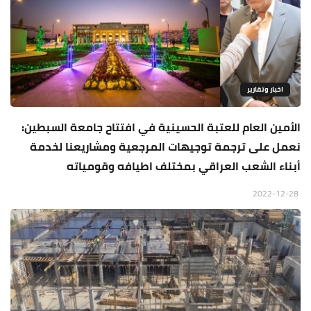
اخبار وتقارير
الأمين العام للعتبة الحسينية في افتتاح جامعة السبطين:
نعمل على ترجمة توجيهات المرجعية ومشاريعنا لخدمة
أبناء الشعب العراقي بمختلف اطيافه وقومياته
2022-12-28