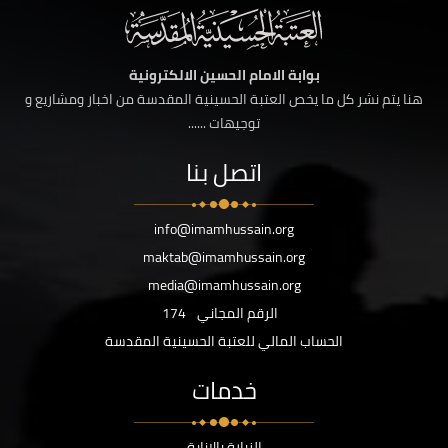
بوابة الامام الحسين الالكترونية
هنا يتم نشر كل ما يخص العتبة الحسينية المقدسة من اخبار ومشاريع و
توجيهات ......
اتصل بنا
info@imamhussain.org
maktab@imamhussain.org
media@imamhussain.org
الرقم المجاني
174
الحساب المالي للعتبة الحسينية المقدسة
خدمات
الزيارة بالانابة