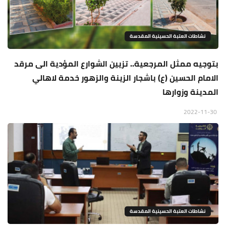
نشاطات العتبة الحسينية المقدسة
بتوجيه ممثل المرجعية.. تزيين الشوارع المؤدية الى مرقد
الامام الحسين (ع) باشجار الزينة والزهور خدمة لاهالي
المدينة وزوارها
2022-11-30
نشاطات العتبة الحسينية المقدسة