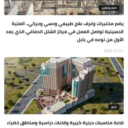
اخبار وتقارير
يضم مختبرات وغرف علاج طبيعي وحسي وحركي.. العتبة
الحسينية تواصل العمل في مركز الشلل الدماغي الذي يعد
الأول من نوعه في بابل
2022-12-27
اخبار
قاعة مناسبات دينية كبيرة وقاعات دراسية ومناطق خضراء