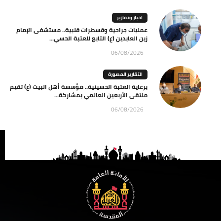
اخبار وتقارير
عمليات جراحية وقسطرات قلبية.. مستشفى الإمام
زين العابدين (ع) التابع للعتبة الحسي...
06/08/2026
التقارير المصورة
برعاية العتبة الحسينية.. مؤسسة أهل البيت (ع) تقيم
ملتقى الأربعين العالمي بمشاركة...
06/08/2026