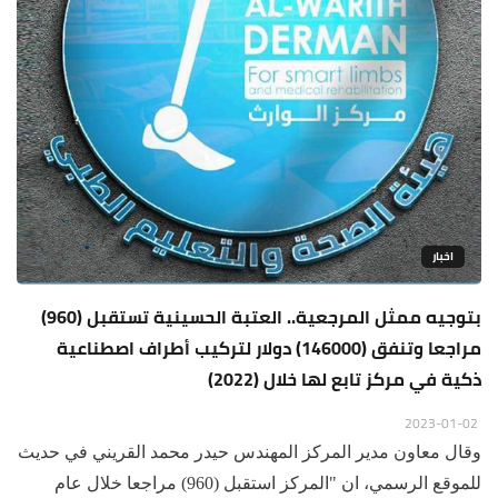
اخبار
بتوجيه ممثل المرجعية.. العتبة الحسينية تستقبل (960)
مراجعا وتنفق (146000) دولار لتركيب أطراف اصطناعية
ذكية في مركز تابع لها خلال (2022)
2023-01-02
وقال معاون مدير المركز المهندس حيدر محمد القريني في حديث
للموقع الرسمي، ان "المركز استقبل (960) مراجعا خلال عام