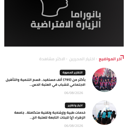
آخر المواضيع
اختيار المحررين
الاكثر مشاهدة
التقارير المصورة
بأكثر من (795) ألف مستفيد.. قسم التنمية والتأهيل
الاجتماعي للشباب في العتبة الحس...
06/08/2026
اخبار وتقارير
خدمات طبية وإرشادية وتقنية متكاملة.. جامعة
الزهراء (ع) للبنات التابعة للعتبة الح...
06/08/2026