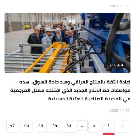
2022-11-24
اخبار وتقارير
اعادة الثقة بالمنتج العراقي وسد حاجة السوق.. هذه
مواصفات خط الانتاج الجديد الذي افتتحه ممثل المرجعية
في المدينة الصناعية للعتبة الحسينية
2022-11-19
47
46
45
44
43
...
2
1
‹