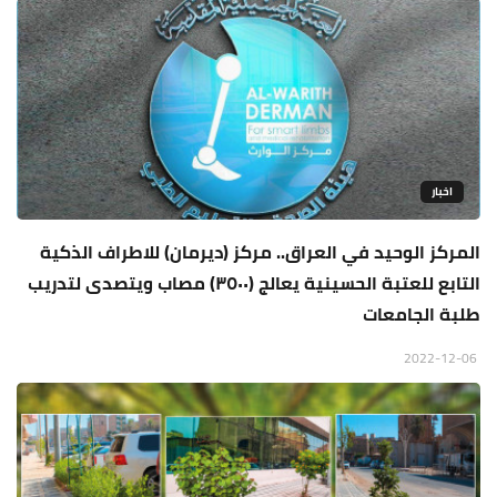
اخبار
المركز الوحيد في العراق.. مركز (ديرمان) للاطراف الذكية
التابع للعتبة الحسينية يعالج (٣٥٠٠) مصاب ويتصدى لتدريب
طلبة الجامعات
2022-12-06