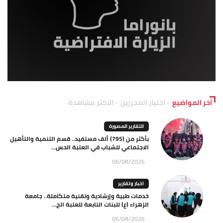
آخر المواضيع
اختيار المحررين
الاكثر مشاهدة
التقارير المصورة
بأكثر من (795) ألف مستفيد.. قسم التنمية والتأهيل
الاجتماعي للشباب في العتبة الحس...
06/08/2026
اخبار وتقارير
خدمات طبية وإرشادية وتقنية متكاملة.. جامعة
الزهراء (ع) للبنات التابعة للعتبة الح...
06/08/2026