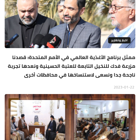
اخبار وتقارير
ممثل برنامج الأغذية العالمي في الأمم المتحدة: قصدنا
مزرعة فدك للنخيل التابعة للعتبة الحسينية ونعدها تجربة
ناجحة جدا ونسعى لاستنساخها في محافظات أخرى
2023-01-22