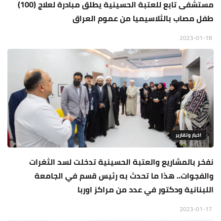
مستشفى تابع للعتبة الحسينية يطلق مبادرة لعلاج (100)
طفل مصاب بالثلاسيميا من عموم العراق
2023-01-18
اخبار وتقارير
نفخر بالمشاريع والعتبة الحسينية تدخلت لسد الثغرات
والفجوات.. هذا ما تحدث به رئيس قسم في الجامعة
اللبنانية ودكتور في عدد من مراكز اوربا
2023-01-17