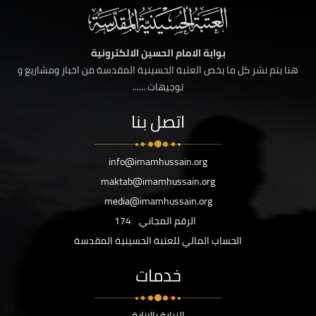
بوابة الامام الحسين الالكترونية
هنا يتم نشر كل ما يخص العتبة الحسينية المقدسة من اخبار ومشاريع و
توجيهات ......
اتصل بنا
info@imamhussain.org
maktab@imamhussain.org
media@imamhussain.org
الرقم المجاني
174
الحساب المالي للعتبة الحسينية المقدسة
خدمات
الزيارة بالانابة