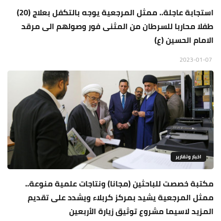
استجابة عاجلة.. ممثل المرجعية يوجه بالتكفل بعلاج (20)
طفلا محاربا للسرطان من المثنى فور وصولهم الى مرقد
الامام الحسين (ع)
2023-01-07
اخبار وتقارير
مكتبة خصصت للباحثين (مجانا) ونتاجات علمية منوعة..
ممثل المرجعية يشيد بمركز كربلاء ويشدد على تقديم
المزيد لاسيما مشروع توثيق زيارة الأربعين