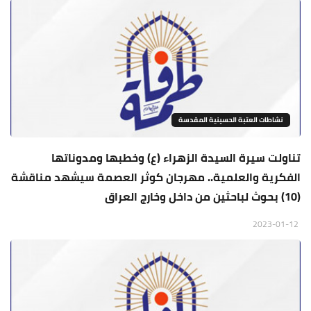
نشاطات العتبة الحسينية المقدسة
تناولت سيرة السيدة الزهراء (ع) وخطبها ومدوناتها
الفكرية والعلمية.. مهرجان كوثر العصمة سيشهد مناقشة
(10) بحوث لباحثين من داخل وخارج العراق
2023-01-12