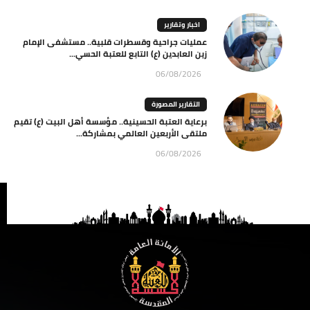
اخبار وتقارير
عمليات جراحية وقسطرات قلبية.. مستشفى الإمام
زين العابدين (ع) التابع للعتبة الحسي...
06/08/2026
التقارير المصورة
برعاية العتبة الحسينية.. مؤسسة أهل البيت (ع) تقيم
ملتقى الأربعين العالمي بمشاركة...
06/08/2026