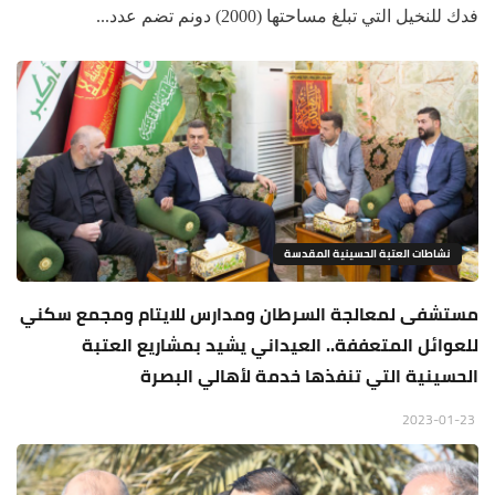
فدك للنخيل التي تبلغ مساحتها (2000) دونم تضم عدد...
نشاطات العتبة الحسينية المقدسة
مستشفى لمعالجة السرطان ومدارس للايتام ومجمع سكني
للعوائل المتعففة.. العيداني يشيد بمشاريع العتبة
الحسينية التي تنفذها خدمة لأهالي البصرة
2023-01-23