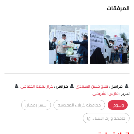
المرفقات
مراسل
:
فلاح حسن السعدي
مراسل
:
كرار نعمة الخفاجي
تحرير
:
فارس الشريفي
وسوم :
محافظة كربلاء المقدسة
شهر رمضان
جامعة وارث الانبياء (ع)