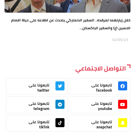
خلال زيارتهما لمرقده.. السفير الدنماركي يتحدث عن اطلاعه على حياة الامام
الحسين (ع) والسفير الباكستان...
02/05/23
التواصل الاجتماعي
تابعونا على
تابعونا على
twitter
facebook
تابعونا على
تابعونا على
telegram
youtube
تابعونا على
تابعونا على
tikTok
snapchat