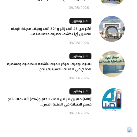
09/08/2026
اخبار وتقارير
أكثر من 45 ألف زائر و321 ألف وجبة.. مدينة الإمام
الحسين (ع) تكشف حصيلة خدماتها ف...
09/08/2026
اخبار وتقارير
تقنية نوعية.. مركز الحياة للأشعة التداخلية وقسطرة
الدماغ في العتبة الحسينية ينجح...
09/08/2026
اخبار وتقارير
(408) ملايين لتر من الماء الخام و(214) ألف قالب ثلج..
قسم الصيانة في العتبة الحس...
09/08/2026