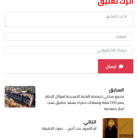
اترك تعليق
ارسال
السابق
مجمع سكني خصصته العتبة الحسينية لعوائل الايتام
يضم (35) شقة ومساحات خضراء يشهد تحقيق نسب
انجاز متقدمة
التالي
أم الأسود بنت أعين ... صوت الحقيقة