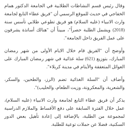
وقال رئيس قسم النشاطات الطلابية في الجامعة الدكتور همام
الخفاجي في حديث للموقع الرسمي أن "فريق عطاء التابع لجامعة
وارث الانبياء (عليه السلام) هو فريق تطوعي طلابي تأسس سنة
(2018) ويشمل الطلبة حصراً"، مبيناً أن "هنالك أساتذة يشرفون
على عمل الفريق داخل الجامعة".
وأوضح أن "الفريق قام خلال الايام الأولى من شهر رمضان
المبارك، بتوزيع (621) سلة غذائية في شهر رمضان المبارك على
العوائل المتعففة والأيتام في مدينة كربلاء".
وأضاف أن "السلة الغذائية تضم (الرز، والطحين، والسكر،
والشعرية، والمعكرونة، وزيت الطعام، والحليب)".
يذكر أن فريق عطاء التابع لجامعة وارث الانبياء (عليه السلام)،
عمل خلال الفترة السابقة على دفع الأقساط والملازم الدراسية
لمجموعة من الطلبة، بالإضافة إلى إعادة تأهيل بعض الدور
السكنية، فضلا عن حملات توعية للطلبة.