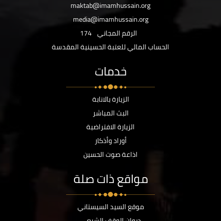
maktab@imamhussain.org
media@imamhussain.org
الرقم المجاني
174
الحساب المالي للعتبة الحسينية المقدسة
خدمات
الزيارة بالانابة
البث المباشر
الزيارة الافتراضية
أوراد وأذكار
اذاعة صوت الحسين
مواقع ذات صلة
موقع السيد السيستاني
ديوان الوقف الشيعي