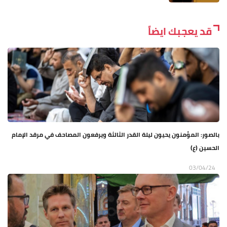
قد يعجبك ايضاً
بالصور: المؤمنون يحيون ليلة القدر الثالثة ويرفعون المصاحف في مرقد الإمام
الحسين (ع)
03/04/24