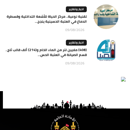
اخبار وتقارير
تقنية نوعية.. مركز الحياة للأشعة التداخلية وقسطرة
الدماغ في العتبة الحسينية ينجح...
09/08/2026
اخبار وتقارير
(408) ملايين لتر من الماء الخام و(214) ألف قالب ثلج..
قسم الصيانة في العتبة الحس...
09/08/2026