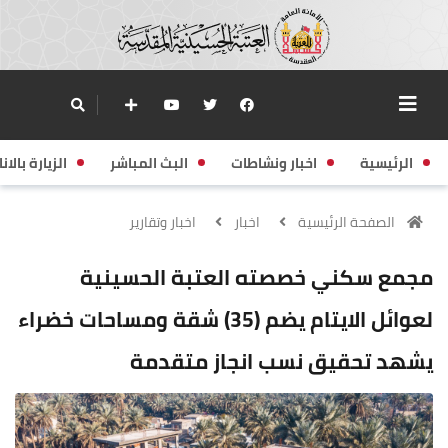
الرئيسية
اخبار ونشاطات
البث المباشر
الزيارة بالانا
الصفحة الرئيسية
اخبار
اخبار وتقارير
مجمع سكني خصصته العتبة الحسينية
لعوائل الايتام يضم (35) شقة ومساحات خضراء
يشهد تحقيق نسب انجاز متقدمة