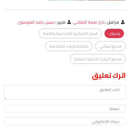
مراسل
:
كرار نعمة الخفاجي
تحرير
:
حسين حامد الموسوي
وسوم :
قسم المشاريع الهندسية والفنية
مجمع سكني
محافظ كربلاء المقدسة
مجمع الزهراء (عليها السلام)
اترك تعليق