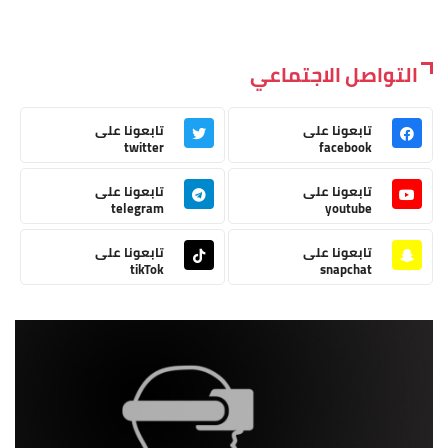
التواصل الاجتماعي
تابعونا على
تابعونا على
twitter
facebook
تابعونا على
تابعونا على
telegram
youtube
تابعونا على
تابعونا على
tikTok
snapchat