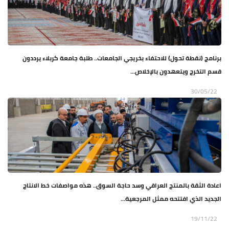
برنامج (نقطة تحول) للاحتفاء بخريجي الجامعات.. طلبة جامعة كربلاء يرددون
قسم التخرج ويتعهدون بالإخلاص...
30/05/22
اعادة الثقة بالمنتج العراقي وسد حاجة السوق.. هذه مواصفات خط الانتاج
الجديد الذي افتتحه ممثل المرجعية...
19/11/22