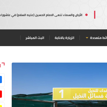
الأرض والسماء تنعى الامام الحسين (عليه السلام) في عاشوراء
ئط متعددة
الزيارة بالانابة
البث المباشر
ا