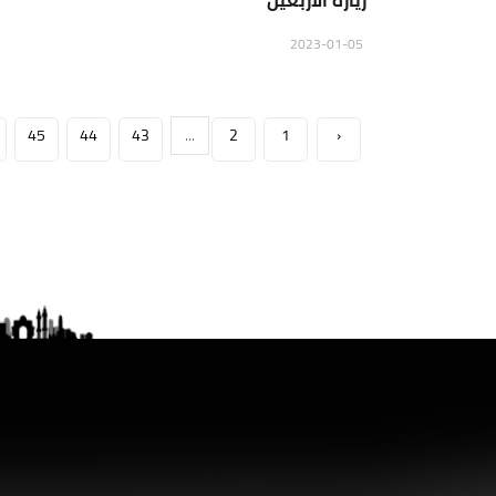
زيارة الأربعين
2023-01-05
45
44
43
...
2
1
‹