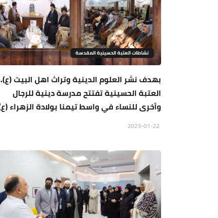
نشاطات العتبة الحسينية المقدسة
بهدف نشر العلوم الدينية وتراث اهل البيت (ع)..
العتبة الحسينية تفتتح مدرسة دينية للرجال
وأخرى للنساء في واسط تيمنا بولادة الزهراء (ع)
2023-01-22