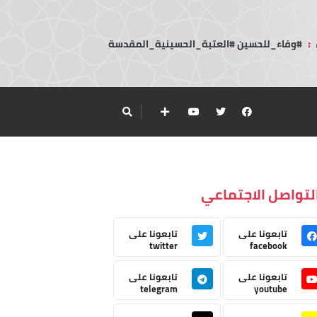
:
#وفاء_للحسين #العتبة_الحسينية_المقدسة
لتواصل الاجتماعي
تابعونا على
تابعونا على
twitter
facebook
تابعونا على
تابعونا على
telegram
youtube