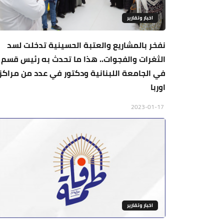
اخبار وتقارير
نفخر بالمشاريع والعتبة الحسينية تدخلت لسد
الثغرات والفجوات.. هذا ما تحدث به رئيس قسم
في الجامعة اللبنانية ودكتور في عدد من مراكز
اوربا
2023-01-17
اخبار وتقارير