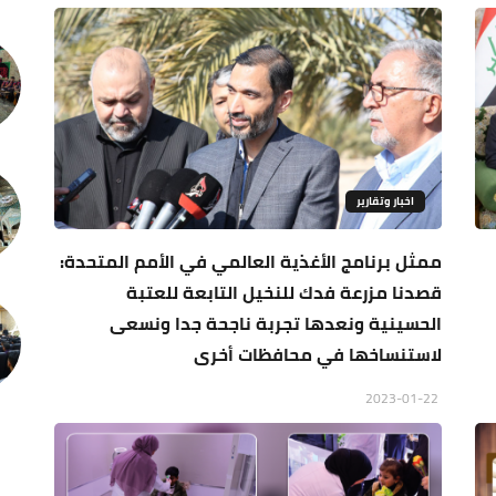
اخبار وتقارير
ممثل برنامج الأغذية العالمي في الأمم المتحدة:
قصدنا مزرعة فدك للنخيل التابعة للعتبة
الحسينية ونعدها تجربة ناجحة جدا ونسعى
لاستنساخها في محافظات أخرى
2023-01-22