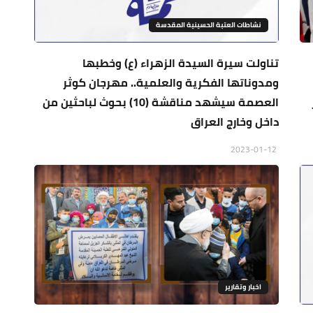
نشاطات العتبة الحسينية المقدسة
تناولت سيرة السيدة الزهراء (ع) وخطبها
ومدوناتها الفكرية والعلمية.. مهرجان كوثر
العصمة سيشهد مناقشة (10) بحوث لباحثين من
داخل وخارج العراق
2023-01-12
اخبار وتقارير