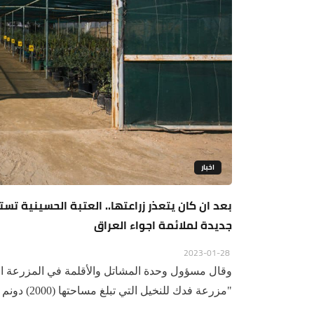
اخبار
جديدة لملائمة اجواء العراق
2023-01-28
وقال مسؤول وحدة المشاتل والأقلمة في المزرعة
"مزرعة فدك للنخيل التي تبلغ مساحتها (2000) دونم تضم عدد...