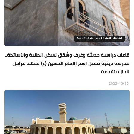
نشاطات العتبة الحسينية المقدسة
قاعات دراسية حديثة وغرف وشقق لسكن الطلبة والأساتذة..
مدرسة دينية تحمل اسم الامام الحسين (ع) تشهد مراحل
انجاز متقدمة
2022-10-26