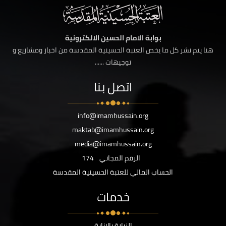
بوابة الامام الحسين الالكترونية
هنا يتم نشر كل ما يخص العتبة الحسينية المقدسة من اخبار ومشاريع و
توجيهات ......
اتصل بنا
info@imamhussain.org
maktab@imamhussain.org
media@imamhussain.org
الرقم المجاني
174
الحساب المالي للعتبة الحسينية المقدسة
خدمات
الزيارة بالانابة