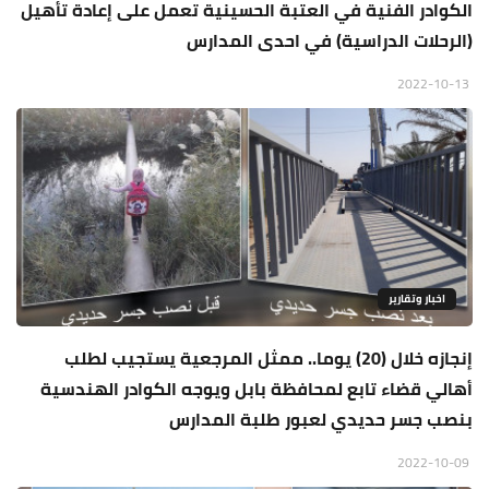
الكوادر الفنية في العتبة الحسينية تعمل على إعادة تأهيل
(الرحلات الدراسية) في احدى المدارس
2022-10-13
اخبار وتقارير
إنجازه خلال (20) يوما.. ممثل المرجعية يستجيب لطلب
أهالي قضاء تابع لمحافظة بابل ويوجه الكوادر الهندسية
بنصب جسر حديدي لعبور طلبة المدارس
2022-10-09