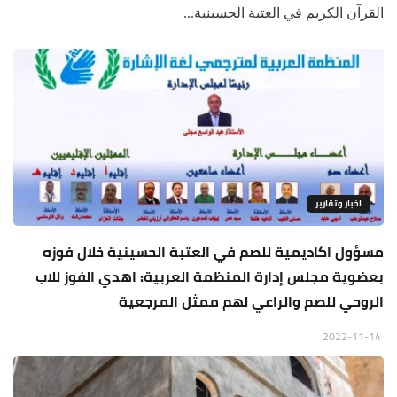
القرآن الكريم في العتبة الحسينية...
اخبار وتقارير
مسؤول اكاديمية للصم في العتبة الحسينية خلال فوزه
بعضوية مجلس إدارة المنظمة العربية: اهدي الفوز للاب
الروحي للصم والراعي لهم ممثل المرجعية
2022-11-14