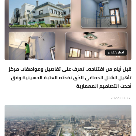
اخبار وتقارير
قبل أيام من افتتاحه.. تعرف على تفاصيل ومواصفات مركز
تأهيل الشلل الدماغي الذي نفذته العتبة الحسينية وفق
أحدث التصاميم المعمارية
2022-09-27