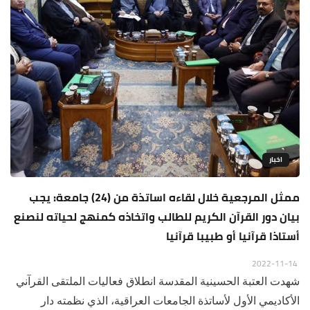
اخبار
ممثل المرجعية خلال لقاءه اساتذة من (24) جامعة: يجب
بيان دور القرآن الكريم للطالب واتخاذه كمنهج لحياته لنصنع
أستاذا قرآنيا أو طبيبا قرآنيا
2022-11-14
شهدت العتبة الحسينية المقدسة انطلاق فعاليات الملتقى القرآني
الأكاديمي الأول لأساتذة الجامعات العراقية، الذي نظمته دار