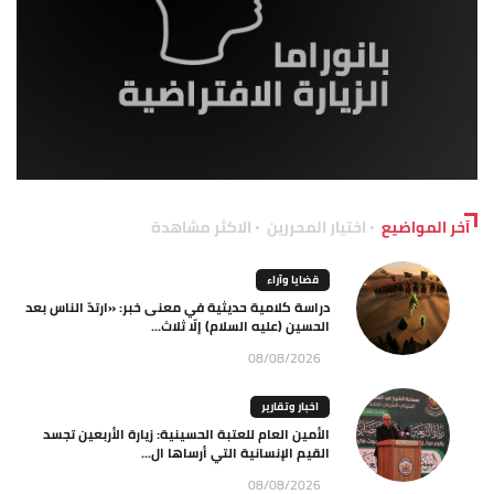
آخر المواضيع
اختيار المحررين
الاكثر مشاهدة
قضايا وآراء
دراسة كلامية حديثية في معنى خبر: «ارتدّ الناس بعد
الحسين (عليه السلام) إلّا ثلاث...
08/08/2026
اخبار وتقارير
الأمين العام للعتبة الحسينية: زيارة الأربعين تجسد
القيم الإنسانية التي أرساها ال...
08/08/2026