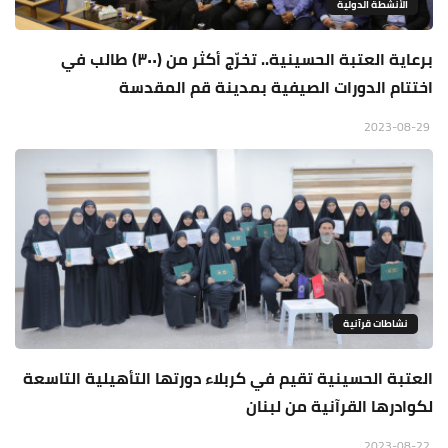
الأنشطة الدولية
برعاية العتبة الحسينية.. تخرّج أكثر من (٣٠٠) طالب في
اختتام الدورات الصيفية بمدينة قم المقدسة
2023-08-29
نشاطات قرآنية
العتبة الحسينية تقيم في كربلاء دورتها التأهيلية التاسعة
لكوادرها القرآنية من لبنان
2023-08-22