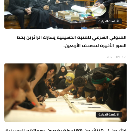
الأنشطة الدولية
المتولي الشرعي للعتبة الحسينية يشارك الزائرين بخط
السور الأخيرة لمصحف الأربعين.
2023-09-17
الأنشطة الدولية
اكثر من (٥٠٠٠) زائر من (٢٥) دولة يضعون بصماتهم الحسينية