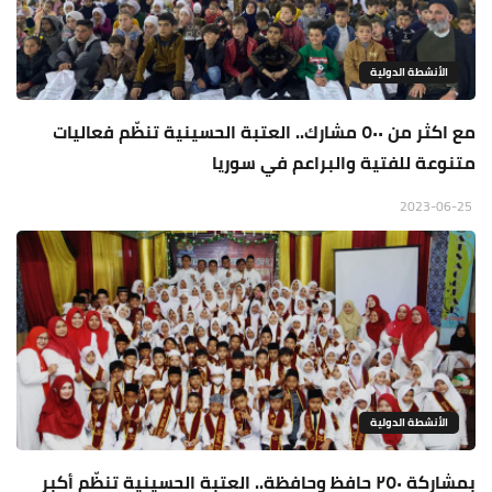
الأنشطة الدولية
مع اكثر من ٥٠٠ مشارك.. العتبة الحسينية تنظّم فعاليات
متنوعة للفتية والبراعم في سوريا
2023-06-25
الأنشطة الدولية
بمشاركة ٢٥٠ حافظ وحافظة.. العتبة الحسينية تنظّم أكبر