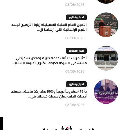
08/08/2026
اخبار وتقارير
الأمين العام للعتبة الحسينية: زيارة الأربعين تجسد
القيم الإنسانية التي أرساها ال...
08/08/2026
اخبار وتقارير
أكثر من (37) ألف خدمة طبية وفحص تشخيصي…
مستشفى السيدة خديجة الكبرى (عليها السلام...
08/08/2026
اخبار وتقارير
بـ(18) مشروعاً نوعياً و(80) مشاركة فاعلة… معهد
أديبات الطف يعلن حصيلة خدماته في...
08/08/2026