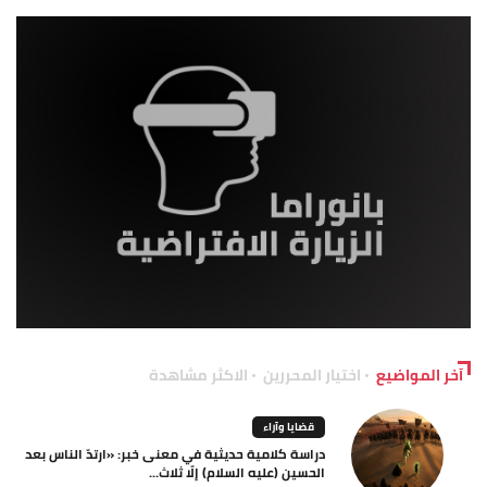
آخر المواضيع
اختيار المحررين
الاكثر مشاهدة
قضايا وآراء
دراسة كلامية حديثية في معنى خبر: «ارتدّ الناس بعد
الحسين (عليه السلام) إلّا ثلاث...