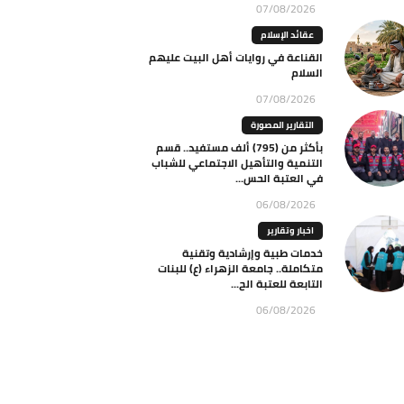
07/08/2026
عقائد الإسلام
القناعة في روايات أهل البيت عليهم
السلام
07/08/2026
التقارير المصورة
بأكثر من (795) ألف مستفيد.. قسم
التنمية والتأهيل الاجتماعي للشباب
في العتبة الحس...
06/08/2026
اخبار وتقارير
خدمات طبية وإرشادية وتقنية
متكاملة.. جامعة الزهراء (ع) للبنات
التابعة للعتبة الح...
06/08/2026