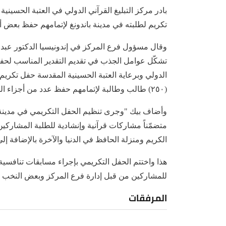
بادر مركز التبليغ القرآني الدولي في العتبة الحسين
تكريم لطلبته في مدينة باندونغ لإتمامهم حفظ بعض أ
وقال مسؤول فرع المركز في إندونيسيا الدكتور عبد ال
تشكّل عوامل الجذب في تقديم التقدير المناسب لحفاظ
الدولي وبرعاية العتبة الحسينية المقدسة حفل تكريم ي
(٢٥٠) طالب وطالبة لإتمامهم حفظ عدد من أجزاء القرآن الكريم".
وأضاف بيك "وجرى تنظيم الحفل التكريمي في مدينة با
متضمّناً مشاركات قرآنية وإنشادية للطلبة المشارك
الكريم ومنزلة الحافظ في الدنيا والآخرة بالإضافة إل
هذا واختتم الحفل التكريمي بإجراء مسابقات تنافسية بع
للمشاركين من قبل إدارة فرع المركز وبعض النخب
المرفقات