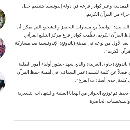
ية المقدسة وعبر كوادر فرعه في دولة إندونيسيا بتنظيم حفل
جزاء من القرآن الكريم.
له بيك: "تواصلاً مع مسارات التحفيز والتشجيع التي يمكن أن
 القرآن الكريم، نظّمت كوادر فرع مركز التبليغ القرآني
عد الأول من نوعه في مدينة (باندونغ) الإندونيسية بعد مشاركة
ندونغ (جاوى الغربية) والذي شهد حضور أولياء أمور الطلبة
ين فضلاً عن كلمة للسيد (عمر السقاف) في أهمية حفظ القرآن
ى كلمة إحدى أستاذات الفرع".
دها تم توزيع الجوائز من الهدايا العينية والشهادات التقديرية
 والشخصيات الحاضرة.