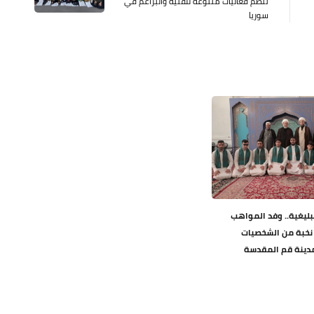
تنظّم فعاليات متنوعة للفتية والبراعم في
سوريا
ليغية.. وفد المواهب
 نخبة من الشخصيات
مدينة قم المقدسة