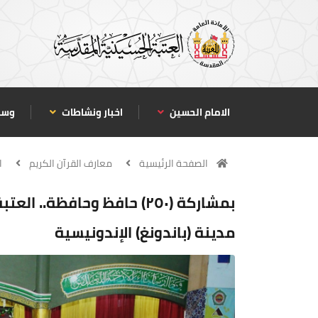
الامام الحسين
اخبار ونشاطات
وسا
الصفحة الرئيسية
معارف القرآن الكريم
ا
بمشاركة (٢٥٠) حافظ وحافظة.
مدينة (باندونغ) الإندونيسية