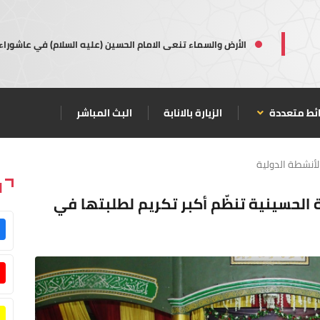
الأرض والسماء تنعى الامام الحسين (عليه السلام) في عاشوراء
ئط متعددة
الزيارة بالانابة
البث المباشر
لأنشطة الدولية
ا
. العتبة الحسينية تنظّم أكبر تكريم لطلبتها في