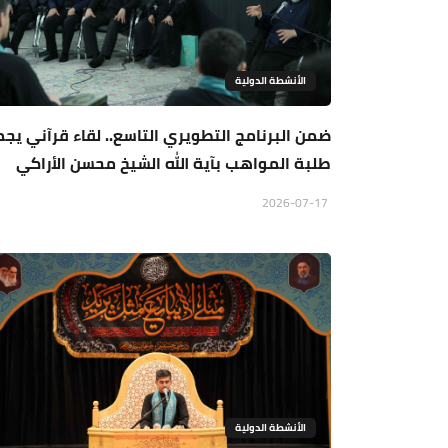
الأنشطة الدولية
ضمن البرنامج التطويري التاسع.. لقاء قرآني يج
طلبة المواهب بآية الله الشيخ محسن الأراكي
2026-07-17
الأنشطة الدولية