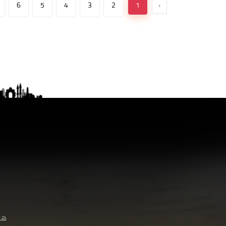
6
5
4
3
2
1
‹
هنا