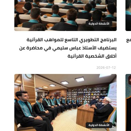
الأنشطة الدولية
مع
البرنامج التطويري التاسع للمواهب القرآنية
يستضيف الأستاذ عباس سليمي في محاضرة عن
أخلاق الشخصية القرآنية
2026-07-12
الأنشطة الدولية