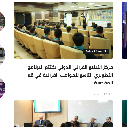
الأنشطة الدولية
مركز التبليغ القرآني الدولي يختتم البرنامج
التطويري التاسع للمواهب القرآنية في قم
المقدسة
2026-07-17