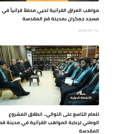
مواهب العراق القرآنية تحيي محفلاً قرآنياً في
مسجد جمكران بمدينة قم المقدسة
2026-07-12
الأنشطة الدولية
للعام التاسع على التوالي.. انطلاق المشروع
الوطني لرعاية المواهب القرآنية في مدينة قم
المقدسة