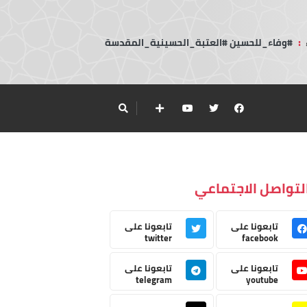
:
#وفاء_للحسين #العتبة_الحسينية_المقدسة
لتواصل الاجتماعي
تابعونا على
تابعونا على
twitter
facebook
تابعونا على
تابعونا على
telegram
youtube