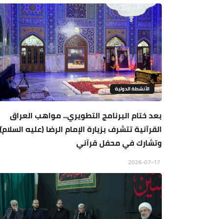
الأنشطة الدولية
بعد ختام البرنامج التطويري.. مواهب العراق
القرآنية تتشرف بزيارة الإمام الرضا (عليه السلام)
وتشارك في محفل قرآني
2026-07-17