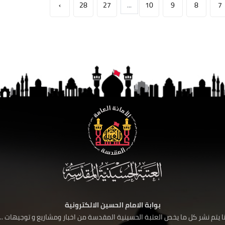
›
28
27
...
10
9
8
7
بوابة الامام الحسين الالكترونية
 يتم نشر كل ما يخص العتبة الحسينية المقدسة من اخبار ومشاريع و توجيهات ....