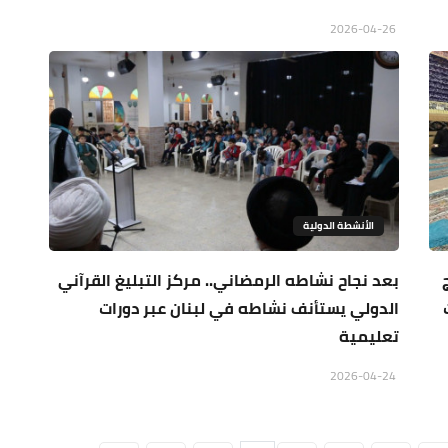
2026-04-26
الأنشطة الدولية
بعد نجاح نشاطه الرمضاني.. مركز التبليغ القرآني
الدولي يستأنف نشاطه في لبنان عبر دورات
تعليمية
2026-04-24