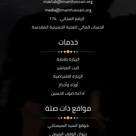
maktab@imamhussain.org
media@imamhussain.org
الرقم المجاني
174
الحساب المالي للعتبة الحسينية المقدسة
خدمات
الزيارة بالانابة
البث المباشر
الزيارة الافتراضية
أوراد وأذكار
اذاعة صوت الحسين
مواقع ذات صلة
موقع السيد السيستاني
ديوان الوقف الشيعي