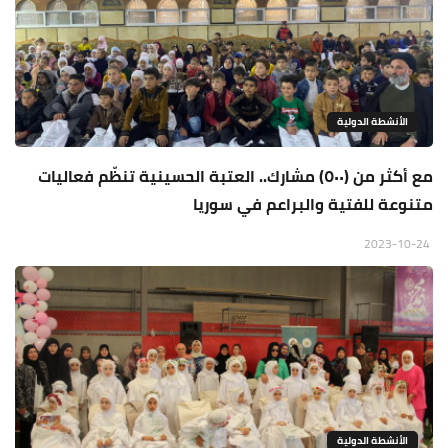
الأنشطة الدولية
مع أكثر من (٥٠٠) مشارك.. العتبة الحسينية تنظّم فعاليات
متنوعة للفتية والبراعم في سوريا
2023-10-24
الأنشطة الدولية