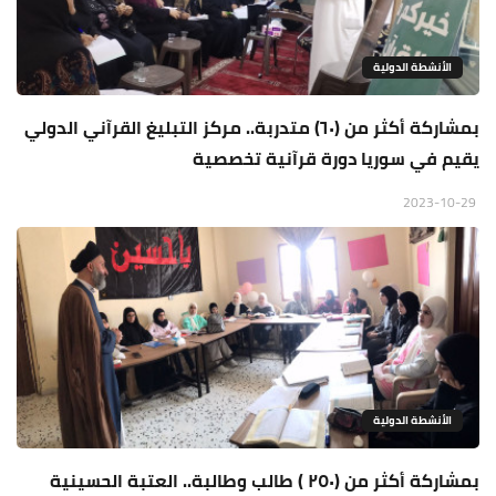
الأنشطة الدولية
بمشاركة أكثر من (٦٠) متدربة.. مركز التبليغ القرآني الدولي
يقيم في سوريا دورة قرآنية تخصصية
2023-10-29
الأنشطة الدولية
بمشاركة أكثر من (٢٥٠ ) طالب وطالبة.. العتبة الحسينية