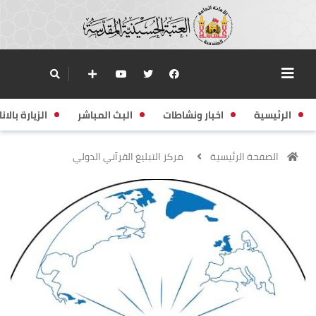
الرئيسية
اخبار ونشاطات
البث المباشر
الزيارة بالانا
الصفحة الرئيسية
مركز التبليغ القرآني الدولي