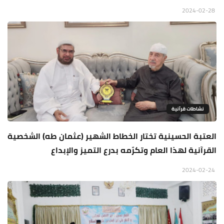
2024-02-28
نشاطات قرآنية
العتبة الحسينية تختار الخطاط الشهير (عثمان طه) الشخصية
القرآنية لهذا العام وتكرّمه بدرع التميز والإبداع
2024-02-24