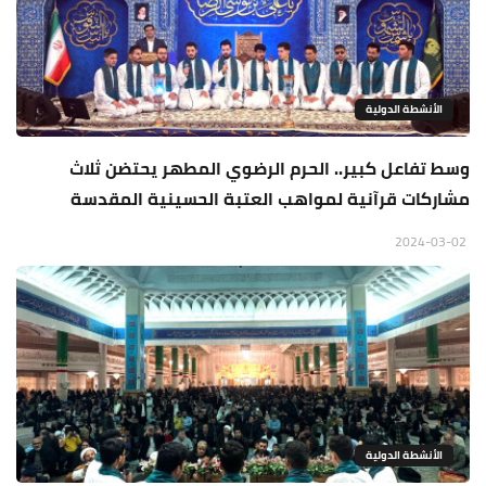
الأنشطة الدولية
وسط تفاعل كبير.. الحرم الرضوي المطهر يحتضن ثلاث
مشاركات قرآنية لمواهب العتبة الحسينية المقدسة
2024-03-02
الأنشطة الدولية