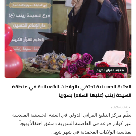
معارف القرآن الكريم
العتبة الحسينية تحتفي بالولادات الشعبانية في منطقة
السيدة زينب (عليها السلام) بسوريا
2024-03-07
نظّم مركز التبليغ القرآني الدولي في العتبة الحسينية المقدسة
عبر كوادر فرعه في العاصمة السورية دمشق احتفالاً بهيجاً
بمناسبة الولادات المحمدية في شهر شع...