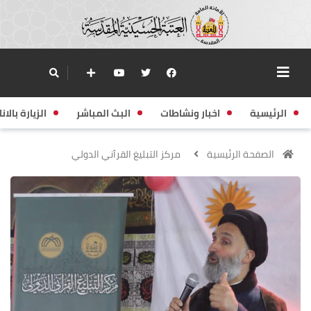
الرئيسية
اخبار ونشاطات
البث المباشر
الزيارة بالانا
الصفحة الرئيسية
مركز التبليغ القرآني الدولي