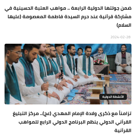
ضمن جولتها الدولية الرابعة .. مواهب العتبة الحسينية في
مشاركة قرآنية عند حرم السيدة فاطمة المعصومة (عليها
السلام)
2024-02-28
الأنشطة الدولية
تزامناً مع ذكرى ولادة الإمام المهدي (عج).. مركز التبليغ
القرآني الدولي ينظم البرنامج الدولي الرابع للمواهب
القرآنية