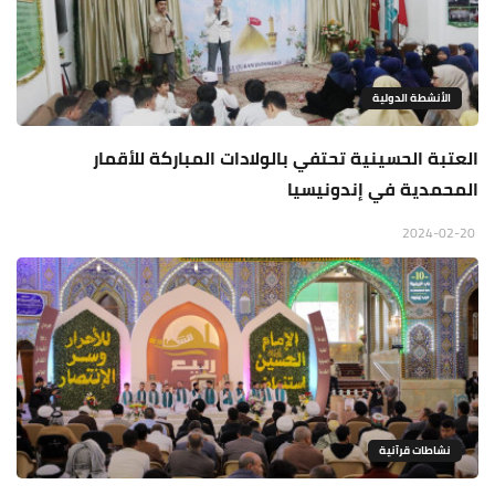
الأنشطة الدولية
العتبة الحسينية تحتفي بالولادات المباركة للأقمار
المحمدية في إندونيسيا
2024-02-20
نشاطات قرآنية