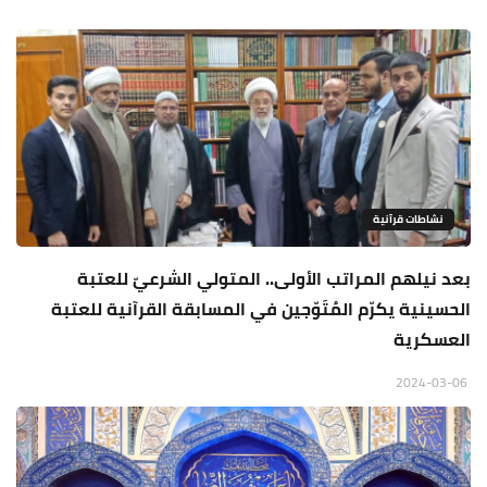
نشاطات قرآنية
بعد نيلهم المراتب الأولى.. المتولي الشرعيّ للعتبة
الحسينية يكرّم المُتَوّجين في المسابقة القرآنية للعتبة
العسكرية
2024-03-06