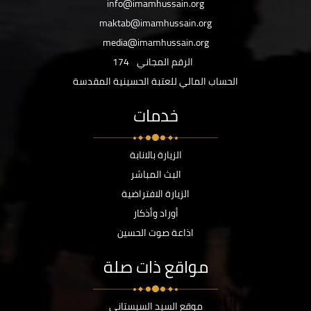
info@imamhussain.org
maktab@imamhussain.org
media@imamhussain.org
الرقم المجاني
174
الحساب المالي للعتبة الحسينية المقدسة
خدمات
الزيارة بالانابة
البث المباشر
الزيارة الافتراضية
أوراد وأذكار
اذاعة صوت الحسين
مواقع ذات صلة
موقع السيد السيستاني