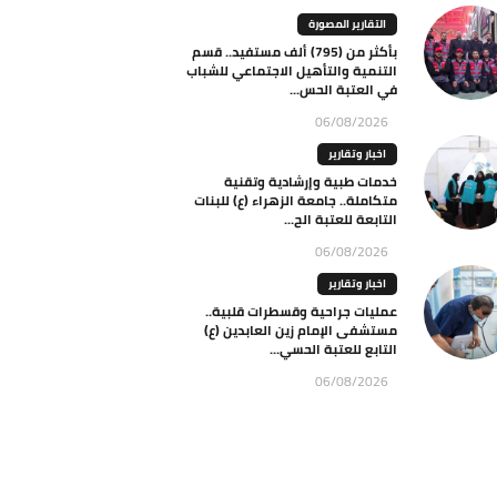
التقارير المصورة
بأكثر من (795) ألف مستفيد.. قسم
التنمية والتأهيل الاجتماعي للشباب
في العتبة الحس...
06/08/2026
اخبار وتقارير
خدمات طبية وإرشادية وتقنية
متكاملة.. جامعة الزهراء (ع) للبنات
التابعة للعتبة الح...
06/08/2026
اخبار وتقارير
عمليات جراحية وقسطرات قلبية..
مستشفى الإمام زين العابدين (ع)
التابع للعتبة الحسي...
06/08/2026