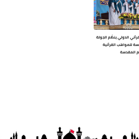
قرآني الدولي ينظّم الجولة
مسة للمواهب القرآنية
قم المقدسة