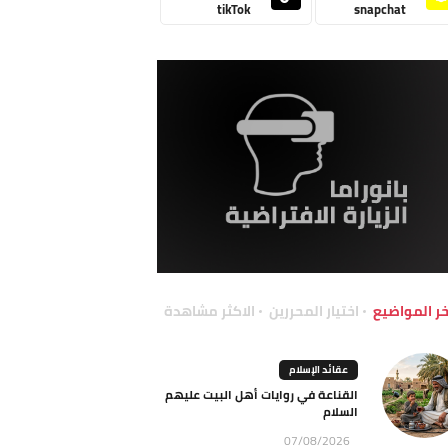
tikTok
snapchat
خر المواضيع
اختيار المحررين
الاكثر مشاهدة
عقائد الإسلام
القناعة في روايات أهل البيت عليهم
السلام
07/08/2026