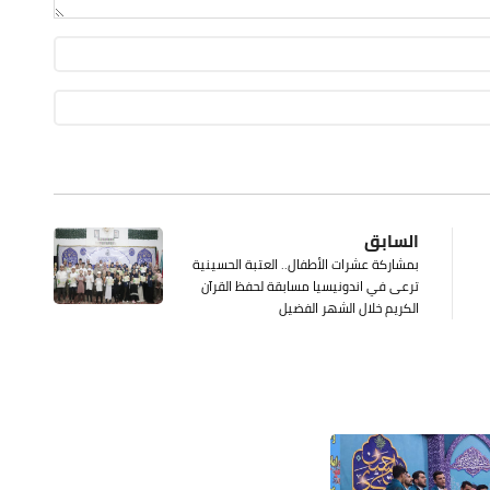
السابق
بمشاركة عشرات الأطفال.. العتبة الحسينية
ترعى في اندونيسيا مسابقة لحفظ القرآن
الكريم خلال الشهر الفضيل