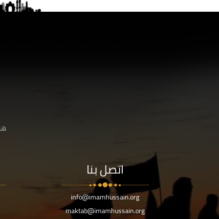
هنا
اتصل بنا
info@imamhussain.org
maktab@imamhussain.org