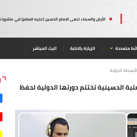
الأرض والسماء تنعى الامام الحسين (عليه السلام) في عاشوراء
ئط متعددة
الزيارة بالانابة
البث المباشر
لأنشطة الدولية
ا
مشاركاً من (٨) دول.. العتبة الحسينية تختتم دورتها الدولية لحفظ