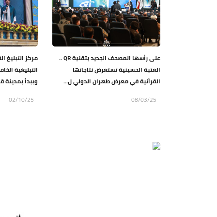
على رأسها المصحف الجديد بتقنية QR ..
مركز التبليغ ال
العتبة الحسينية تستعرض نتاجاتها
التبليغية الخا
القرآنية في معرض طهران الدولي ل...
ويبدأ بمدينة 
02/10/25
08/03/25