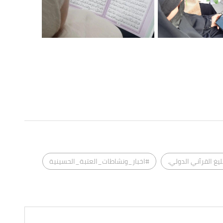
ليغ القرآني الدولي.
#اخبار_ونشاطات_العتبة_الحسينية