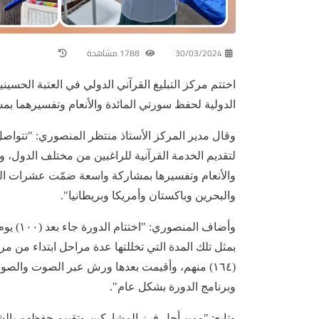
30/03/2024
1788 مشاهدة
اختتم مركز التبليغ القرآني الدولي في العتبة الحسي
الدولية لحفظ سورتي المائدة والأنعام وتفسيرهما بم
وقال مدير المركز الأستاذ منتظر المنصوري: "تتواصل ا
لتقديم الخدمة القرآنية للراغبين من مختلف الدول، و
والبحرين وباكستان وأمريكا وبريطانيا".
وأضاف ا
(١٦٤) منهم، وأقيمت بعدها ورش عبر الصوت وال
وبرنامج الدورة بشكل عام".
وتابع: "ومن أجل فرز المشاركين وتقييم حفظهم بالشك