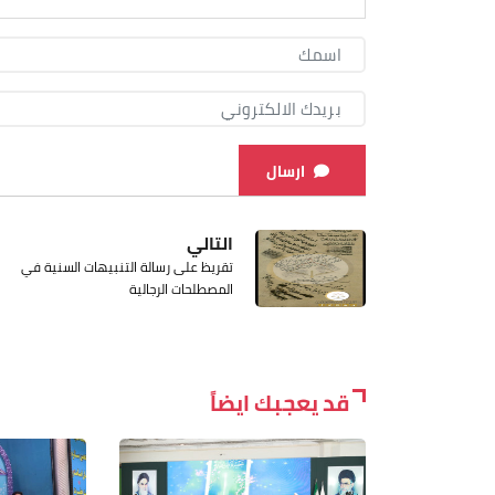
ارسال
التالي
تقريظ على رسالة التنبيهات السنية في
المصطلحات الرجالية
قد يعجبك ايضاً