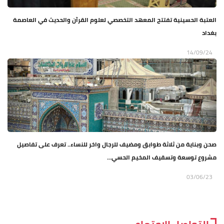
العتبة الحسينية تفتتح المعهد التخصصي لعلوم القرآن والحديث في العاصمة
بغداد
14/09/24
صحن وبناية من ثلاثة طوابق ومضيف للرجال واخر للنساء.. تعرف على تفاصيل
مشروع توسعة وتسقيف المخيم الحسي...
03/06/23