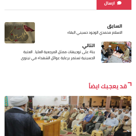
ارسال
السابق
الاسلام محمدي الوجود حسيني البقاء
التالي
بناءً على توجيهات ممثل المرجعية العليا.. العتبة
الحسينية تستمر برعاية عوائل الشهداء في نينوى
قد يعجبك ايضاً