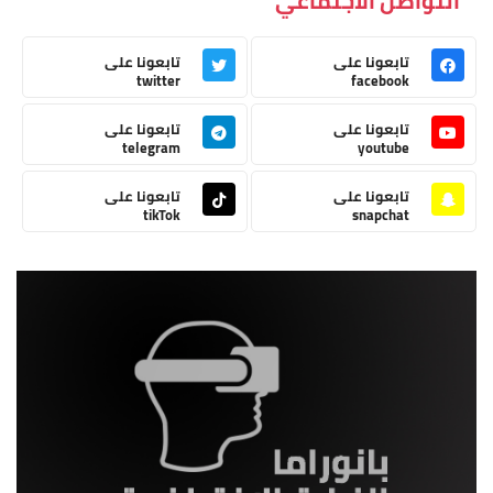
التواصل الاجتماعي
تابعونا على
تابعونا على
twitter
facebook
تابعونا على
تابعونا على
telegram
youtube
تابعونا على
تابعونا على
tikTok
snapchat