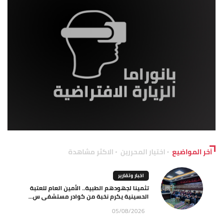
آخر المواضيع
اختيار المحررين
الاكثر مشاهدة
اخبار وتقارير
تثمينا لجهودهم الطبية.. الأمين العام للعتبة
الحسينية يكرم نخبة من كوادر مستشفى س...
05/08/2026