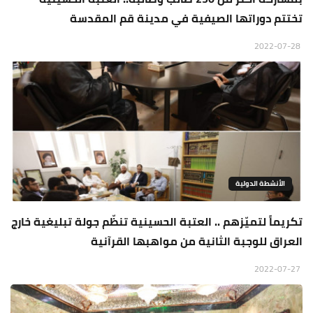
تختتم دوراتها الصيفية في مدينة قم المقدسة
2022-07-28
الأنشطة الدولية
تكريماً لتميّزهم .. العتبة الحسينية تنظّم جولة تبليغية خارج
العراق للوجبة الثانية من مواهبها القرآنية
2022-07-27