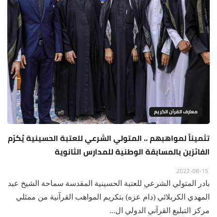
معارف القرآن الكريم
تثميناً لمواهبهم .. المتولي الشرعي للعتبة الحسينية يُكرّم
الفائزين بالمسابقة الوطنية للمدارس الثانوية
2022-08-15
بادر المتولي الشرعي للعتبة الحسينية المقدسة سماحة الشيخ عبد
المهدي الكربلائي (دام عزه) بتكريم المواهب القرآنية من ممثلي
مركز التبليغ القرآني الدولي ال...