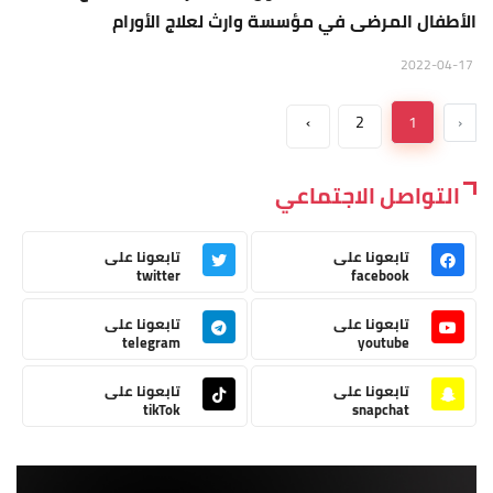
الأطفال المرضى في مؤسسة وارث لعلاج الأورام
2022-04-17
›
2
1
‹
التواصل الاجتماعي
تابعونا على
تابعونا على
twitter
facebook
تابعونا على
تابعونا على
telegram
youtube
تابعونا على
تابعونا على
tikTok
snapchat