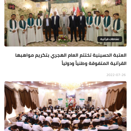
نشاطات قرآنية
العتبة الحسينية تختتم العام الهجري بتكريم مواهبها
القرآنية المتفوقة وطنياً ودولياً
2022-07-26