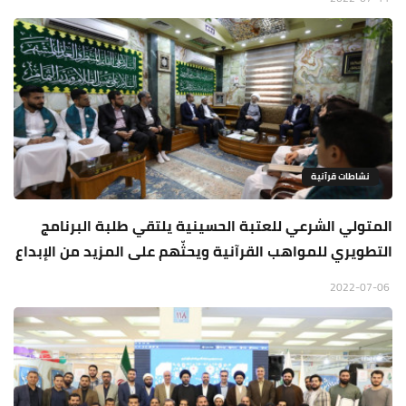
نشاطات قرآنية
المتولي الشرعي للعتبة الحسينية يلتقي طلبة البرنامج
التطويري للمواهب القرآنية ويحثّهم على المزيد من الإبداع
2022-07-06