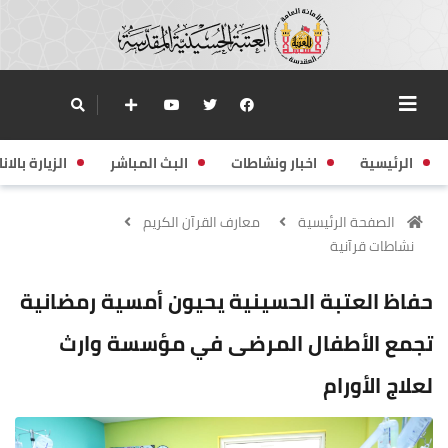
الرئيسية
اخبار ونشاطات
البث المباشر
الزيارة بالانا
الصفحة الرئيسية
معارف القرآن الكريم
نشاطات قرآنية
حفاظ العتبة الحسينية يحيون أمسية رمضانية
تجمع الأطفال المرضى في مؤسسة وارث
لعلاج الأورام