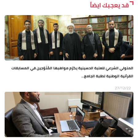
قد يعجبك ايضاً
المتولي الشرعيّ للعتبة الحسينية يكرّم مواهبها المُتَوّجين في المسابقات
القرآنية الوطنية لطلبة الجامع...
27/12/22