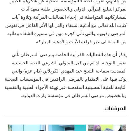
من جانبهم، أعرب أعضاء المؤسسة الصحية عن شكرهم الكبير
لمركز التبليغ القرآني الدولي وبالخصوص طلبة معهد آيات
لمشاركاتهم المتواصلة في إحياء الفعاليات القرآنية وتلاوة آيات
كتاب الله تعالى مع أدعية الشفاء والتي لها الأثر الفاعل في نفوس
المرضى وذويهم والتي تأتي كجزء مهم في مسيرة الشفاء وطلبه
من الله تعالى عبر قراءة الآيات والأدعية المباركة.
يذكر أن هذه الفعاليات القرآنية الخاصة بمرضى السرطان تأتي
ضمن التوجيه الدائم من قبل المتولي الشرعي للعتبة الحسينية
المقدسة سماحة الشيخ عبد المهدي الكربلائي (دام عزه) والتي
يؤكد فيها على الاهتمام بالمرضى الراقدين في المؤسسات الصحية
التابعة للعتبة الحسينية المقدسة عبر تهيئة الأجواء الطبية والنفسية
وبالخصوص مرضى السرطان في مؤسسة وارث الدولية.
المرفقات