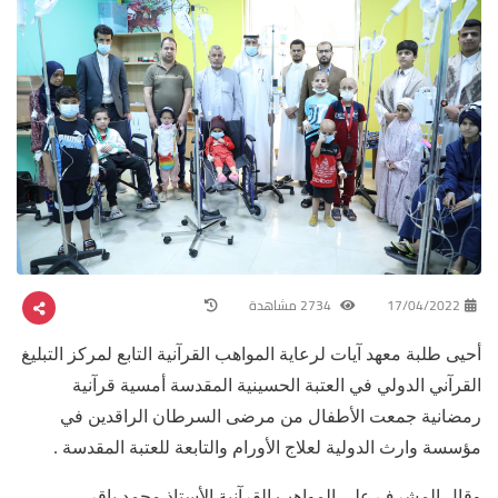
17/04/2022
2734 مشاهدة
أحيى طلبة معهد آيات لرعاية المواهب القرآنية التابع لمركز التبليغ
القرآني الدولي في العتبة الحسينية المقدسة أمسية قرآنية
رمضانية جمعت الأطفال من مرضى السرطان الراقدين في
مؤسسة وارث الدولية لعلاج الأورام والتابعة للعتبة المقدسة .
وقال المشرف على المواهب القرآنية الأستاذ محمد باقر