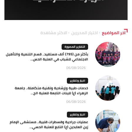
آخر المواضيع
اختيار المحررين
الاكثر مشاهدة
التقارير المصورة
بأكثر من (795) ألف مستفيد.. قسم التنمية والتأهيل
الاجتماعي للشباب في العتبة الحس...
06/08/2026
اخبار وتقارير
خدمات طبية وإرشادية وتقنية متكاملة.. جامعة
الزهراء (ع) للبنات التابعة للعتبة الح...
06/08/2026
اخبار وتقارير
عمليات جراحية وقسطرات قلبية.. مستشفى الإمام
زين العابدين (ع) التابع للعتبة الحسي...