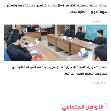
برعاية العتبة الحسينية.. أكثر من (١٠٠٠) مشارك يختتمون مسابقة حفظ وتفسير
سورة الحج و (١٠٠) جائزة تنتظ...
04/07/24
بمشاركة دولية.. العتبة الحسينية تطلق في مدينة قم المرحلة الثانية من
مشروعها لتطوير النخب القرآنية
21/08/22
التواصل الاجتماعي