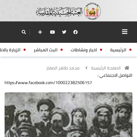
الرئيسية
اخبار ونشاطات
البث المباشر
الزيارة بالانا
الصفحة الرئيسية
محمد طاهر الصفار
التواصل الاجتماعي :
https://www.facebook.com/100022382506157