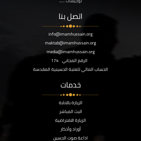
توجيهات ......
اتصل بنا
info@imamhussain.org
maktab@imamhussain.org
media@imamhussain.org
الرقم المجاني
174
الحساب المالي للعتبة الحسينية المقدسة
خدمات
الزيارة بالانابة
البث المباشر
الزيارة الافتراضية
أوراد وأذكار
اذاعة صوت الحسين