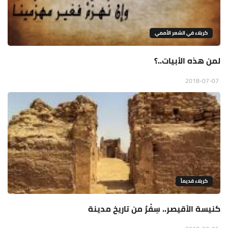
كربلاء في الشعر الأممي
لمن هذه الأبيات..؟
2018-07-07
كربلاء قديماً
كنيسة الأقيصر.. سِفْرٌ من تاريخ مدينة