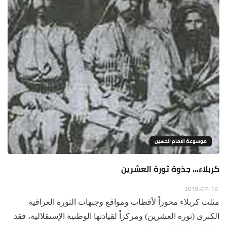
موسوعة الامام الحسين
كربلاء... جذوة ثورة العشرين
2018-07-19
مثلت كربلاء محوراً لأقطاب ومواقع وجبهات الثورة العراقية
الكبرى (ثورة العشرين) ومركزاً لقيادتها الوطنية الإستقلالية، فقد