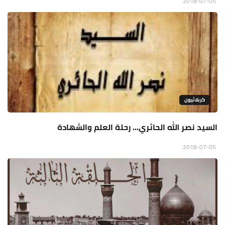
2018-07-05
كربلائيون
السيد نصر الله الحائري... رحلة العلم والشهادة
2018-07-05