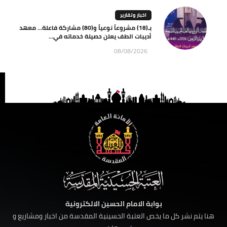
اخبار وتقارير
بـ(18) مشروعاً نوعياً و(80) مشاركة فاعلة… معهد
أديبات الطف يعلن حصيلة خدماته في...
08/08/2026
بوابة الامام الحسين الالكترونية
هنا يتم نشر كل ما يخص العتبة الحسينية المقدسة من اخبار ومشاريع و