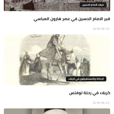
مرقد الامام الحسين
قبر الامام الحسين في عصر هارون العباسي
2018-06-25
الرحالة والمستشرقون في كربلاء
كربلاء في رحلة لوفتس
2018-06-23