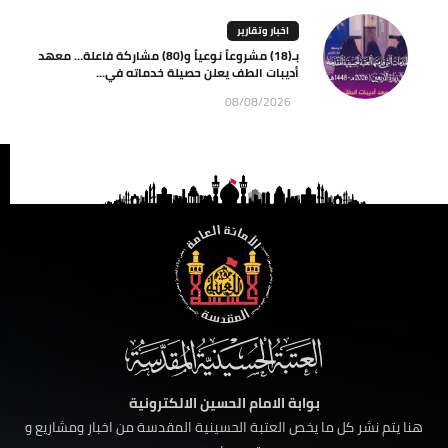
اخبار وتقارير
بـ(18) مشروعاً نوعياً و(80) مشاركة فاعلة… معهد
أديبات الطف يعلن حصيلة خدماته في...
08/08/2026
بوابة الامام الحسين الالكترونية
هنا يتم نشر كل ما يخص العتبة الحسينية المقدسة من اخبار ومشاريع و