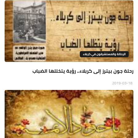
الرحالة والمستشرقون في كربلاء
رحلة جون بيترز إلى كربلاء.. رؤية يتخللها الضباب
2019-03-18