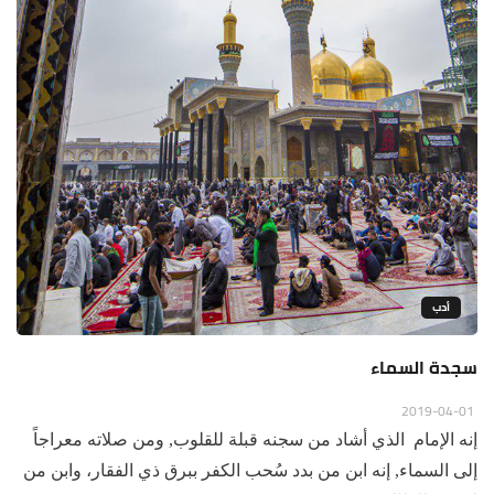
أدب
سجدة السماء
2019-04-01
إنه الإمام الذي أشاد من سجنه قبلة للقلوب, ومن صلاته معراجاً
إلى السماء, إنه ابن من بدد سُحب الكفر ببرق ذي الفقار، وابن من