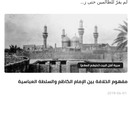
لم يقرّ للظالمين حتى ز...
سيرة أهل البيت (عليهم السلام)
مفهوم الخلافة بين الإمام الكاظم والسلطة العباسية
2019-04-01