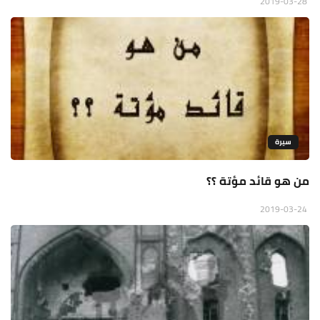
2019-03-28
سيرة
من هو قائد مؤتة ؟؟
2019-03-24