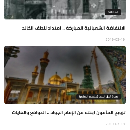
المقالات
الانتفاضة الشعبانية المباركة .. امتداد للطف الخالد
2019-03-19
سيرة أهل البيت (عليهم السلام)
تزويج المأمون ابنته من الإمام الجواد .. الدوافع والغايات
2019-03-18