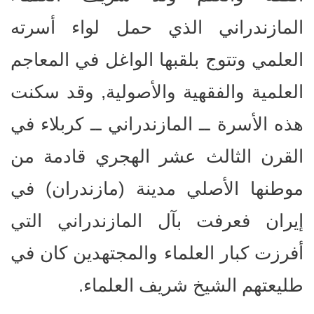
المازندراني الذي حمل لواء أسرته
العلمي وتتوج بلقبها الواغل في المعاجم
العلمية والفقهية والأصولية, وقد سكنت
هذه الأسرة ــ المازندراني ــ كربلاء في
القرن الثالث عشر الهجري قادمة من
موطنها الأصلي مدينة (مازندران) في
إيران فعرفت بآل المازندراني التي
أفرزت كبار العلماء والمجتهدين كان في
طليعتهم الشيخ شريف العلماء.