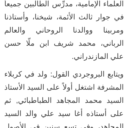
العلماء الإمامية، مدرِّس الطالبين جميعاً
في جوار ثالث الأئمة، شيخنا، وأستاذنا
ومربينا ووالدنا الروحاني والعالم
الرباني، محمد شريف ابن ملّا حسن
علي المازندراني.
ويتابع البروجردي القول: ولد في كربلاء
المشرفة اشتغل أولاً على السيد الأستاذ
السيد محمد المجاهد الطباطبائي, ثم
على أستاذه أغا سيد علي والد السيد
المجاهد، وفي تسع سنين في الأصول