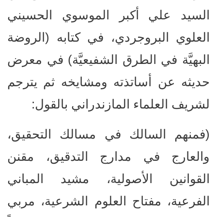
السيد علي أكبر الموسوي الحسيني
العلوي البروجردي، في كتابه (الروضة
البهيَّة في الطرق الشفيعيَّة) في معرض
حديثه عن أساتذته ومشايخه ثم يترجم
لشريف العلماء المازندراني بالقول:
(فمنهم السالك في مسالك التحقيق،
والعارج في مدارج التدقيق، مقنن
القوانين الأصولية، مشيد المباني
الفرعية، مفتاح العلوم الشرعية، مربي