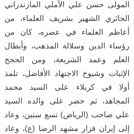
المولى حسن علي الآملي المازندراني
الحائري الشهير بشريف العلماء، من
أعاظم العلماء في عصره، كان من
رؤساء الدين وسلالة المذهب، وأبطال
العلم وعمد الشريعة، ومن الحجج
الإثبات وشيوخ الاجتهاد الأفاضل، تلمذ
أولا في كربلاء على السيد محمد
المجاهد، ثم حضر على والده السيد
علي صاحب (الرياض) تسع سنين، وعاد
إلى إيران فزار مشهد الرضا (ع)، وعاد