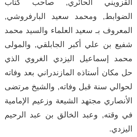
القزويني الحائري, صاحب كتاب
الضوابط, ومحمد سعيد البارفروشي,
المعروف بـ سعيد العلماء والسيد محمد
شفيع بن علي أكبر الجابلقي, والمولى
محمد إسماعيل اليزدي الغروي الذي
حل مكان أستاذه المازندراني بعد وفاته
لحوالي سنة قبل وفاته, والشيخ مرتضى
الأنصاري مجتهد الشيعة وزعيم الإمامية
في وقته, وعبد الخالق بن عبد الرحيم
اليزدي.