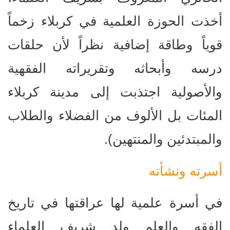
أخذت الحوزة العلمية في كربلاء زخماً
قوياً وطاقة إضافية نظراً لأن حلقات
درسه وأبحاثه وتقريراته الفقهية
والأصولية اجتذبت إلى مدينة كربلاء
المئات بل الألوف من الفضلاء والطلاب
والمبتدئين والمنتهين).
أسرته ونشأته
في أسرة علمية لها عراقتها في تاريخ
الفقه والعلم ولد شريف العلماء