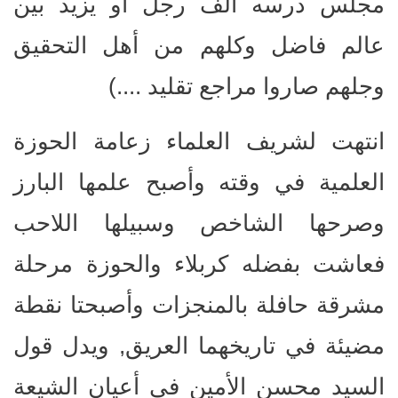
مجلس درسه ألف رجل أو يزيد بين
عالم فاضل وكلهم من أهل التحقيق
وجلهم صاروا مراجع تقليد ....)
انتهت لشريف العلماء زعامة الحوزة
العلمية في وقته وأصبح علمها البارز
وصرحها الشاخص وسبيلها اللاحب
فعاشت بفضله كربلاء والحوزة مرحلة
مشرقة حافلة بالمنجزات وأصبحتا نقطة
مضيئة في تاريخهما العريق, ويدل قول
السيد محسن الأمين في أعيان الشيعة