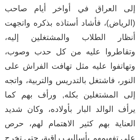
إلى العراق في أواخر أيام صاحب
(الرياض)، فأشاد أستاذه بذكره واتجهت
أنظار الطلاب والمشتغلين إليه،
وتقاطروا عليه من كل حدب وصوب،
وتهاتفوا عليه مثل تهافت الفراش على
النور، فاشتغل بالتدريس والتربية، واتجه
إلى المشتغلين بكله, ورأف بهم كما
يرأف الوالد البار بأولاده، وكان شديد
العناية بهم كثير الاهتمام لهم، حرص
على تفهيمهم بأساليب راقية، حتى تخرج