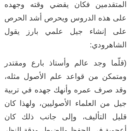
المتقدمين فكان يقضي وقته وجهده
على هذه الدروس ويحرص أشد الحرص
على إنشاء جيل علمي بارز يقول
الشاهرودي:
(قلّما وجد عالم وأستاذ بارع ومقتدر
ومتمكن من قواعد علم الأصول مثله،
وقد صرف عمره وأنهك جهده في تربية
جيل من العلماء الأصوليين، ولهذا كان
قليل التأليف، وإلى جانب ذلك كان
أعجوبة في الحفظ والضبط، ودقة النظر