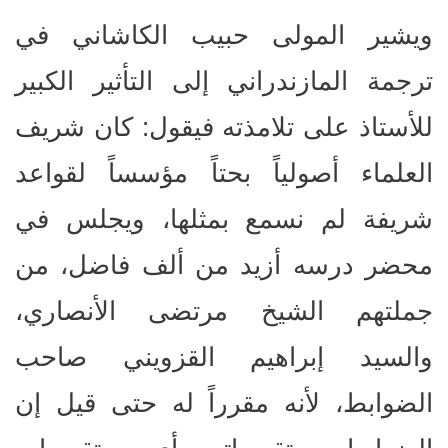
ويشير المولى حبيب الكاشاني في
ترجمة المازندراني إلى التأثير الكبير
للأستاذ على تلامذته فيقول: كان شريف
العلماء أصولياً بحتاً مؤسساً لقواعد
شريفة لم نسمع بمثلها، ويجلس في
محضر درسه أزيد من ألف فاضل، من
جملتهم الشيخ مرتضى الأنصاري،
والسيد إبراهيم القزويني صاحب
الضوابط، لأنه مقرراً له حتى قيل إن