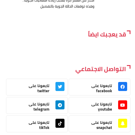
الحذر من السفر (برا) بسبب زيادة الفعاليات الجوية..
وهذه توقعات الحالة الجوية بالتفصيل
قد يعجبك ايضاً
التواصل الاجتماعي
تابعونا على
تابعونا على
twitter
facebook
تابعونا على
تابعونا على
telegram
youtube
تابعونا على
تابعونا على
tikTok
snapchat