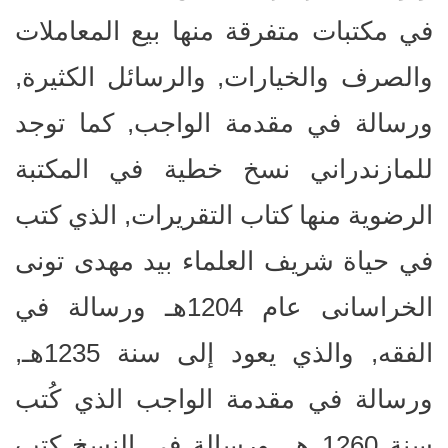
في مكتبات متفرقة منها بيع المعاملات
والصرف والخيارات, والرسائل الكثيرة,
ورسالة في مقدمة الواجب, كما توجد
للمازندراني نسخ خطية في المكتبة
الرضوية منها كتاب التقریرات, الذي كتب
في حياة شريف العلماء بيد مهدی تونی
الخراسانی عام 1204هـ ورسالة في
الفقه, والذي يعود إلى سنة 1235هـ,
ورسالة في مقدمة الواجب الذي کُتب
سنة 1260 هـ, ورسالة في النسخ كتب