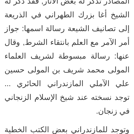
المصادر تذكر له بعض الآثار, فقد ذكر له
الشيخ أغا بزرك الطهراني في الذريعة
إلى تصانيف الشيعة رسالة اسمها: جواز
أمر الآمر مع العلم بانتقاء الشرط, وقال
عنها: رسالة مبسوطة لشريف العلماء
المولى محمد شريف بن المولى حسين
علي الآملي المازندراني الحائري ...
توجد نسخته عند شيخ الإسلام الزنجاني
في زنجان.
وتوجد للمازندراني بعض الكتب الخطية