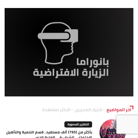
آخر المواضيع
اختيار المحررين
الاكثر مشاهدة
التقارير المصورة
بأكثر من (795) ألف مستفيد.. قسم التنمية والتأهيل
الاجتماعي للشباب في العتبة الحس...