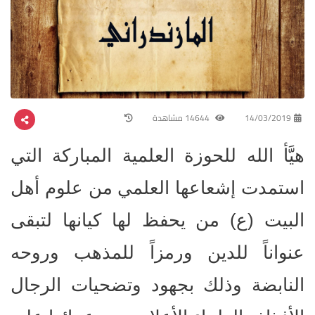
14/03/2019
14644 مشاهدة
هيَّأ الله للحوزة العلمية المباركة التي
استمدت إشعاعها العلمي من علوم أهل
البيت (ع) من يحفظ لها كيانها لتبقى
عنواناً للدين ورمزاً للمذهب وروحه
النابضة وذلك بجهود وتضحيات الرجال