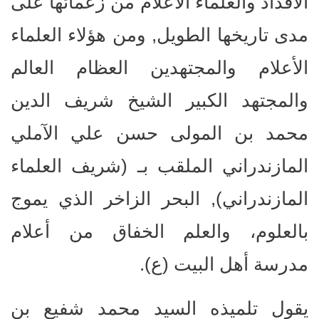
الأفذاذ والعلماء الأعلام من زعمائها على
مدى تاريخها الطويل, ومن هؤلاء العلماء
الأعلام والمجتهدين العظام العالم
والمجتهد الكبير الشيخ شريف الدين
محمد بن المولى حسن علي الآملي
المازندراني الملقب بـ (شريف العلماء
المازندراني), البحر الزاخر الذي يموج
بالعلوم، والعلم الخفاق من أعلام
مدرسة أهل البيت (ع).
يقول تلميذه السيد محمد شفيع بن