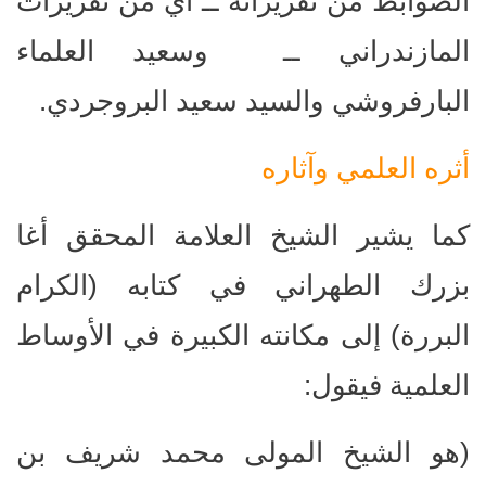
الضوابط من تقريراته ــ أي من تقريرات
المازندراني ــ وسعيد العلماء
البارفروشي والسيد سعيد البروجردي.
أثره العلمي وآثاره
كما يشير الشيخ العلامة المحقق أغا
بزرك الطهراني في كتابه (الكرام
البررة) إلى مكانته الكبيرة في الأوساط
العلمية فيقول:
(هو الشيخ المولى محمد شريف بن