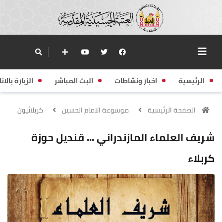
الرئيسية
اخبار ونشاطات
البث المباشر
الزيارة بالانا
الصفحة الرئيسية
موسوعة الامام الحسين
كربلائيون
شريف العلماء المازندراني ... قنديل حوزة
كربلاء