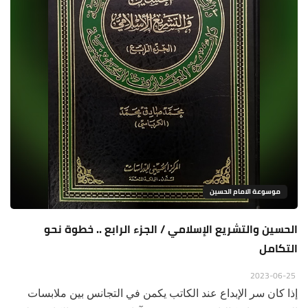
موسوعة الامام الحسين
الحسين والتشريع الإسلامي / الجزء الرابع .. خطوة نحو
التكامل
2023-06-25
إذا كان سر الإبداع عند الكاتب يكمن في التجانس بين ملابسات