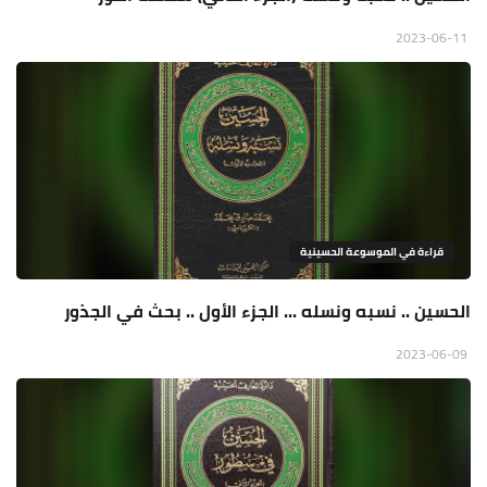
2023-06-11
قراءة في الموسوعة الحسينية
الحسين .. نسبه ونسله ... الجزء الأول .. بحث في الجذور
2023-06-09