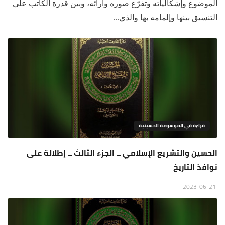
الموضوع وإشكالياته وتفرّع صوره وآرائه، وبين قدرة الكاتب على
التنسيق بينها وإلمامه بها والذي...
قراءة في الموسوعة الحسينية
الحسين والتشريع الإسلامي ــ الجزء الثالث ــ إطلالة على
نوافذ التاريخ
2023-06-21