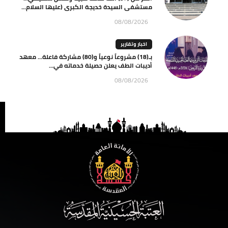
مستشفى السيدة خديجة الكبرى (عليها السلام...
08/08/2026
اخبار وتقارير
بـ(18) مشروعاً نوعياً و(80) مشاركة فاعلة… معهد
أديبات الطف يعلن حصيلة خدماته في...
08/08/2026