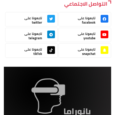
التواصل الاجتماعي
تابعونا على
تابعونا على
twitter
facebook
تابعونا على
تابعونا على
telegram
youtube
تابعونا على
تابعونا على
tikTok
snapchat