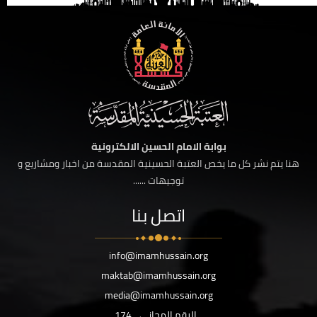
بوابة الامام الحسين الالكترونية
هنا يتم نشر كل ما يخص العتبة الحسينية المقدسة من اخبار ومشاريع و
توجيهات ......
اتصل بنا
info@imamhussain.org
maktab@imamhussain.org
media@imamhussain.org
الرقم المجاني
174