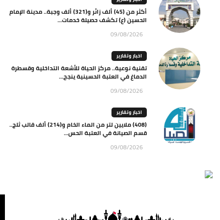
أكثر من (45) ألف زائر و(321) ألف وجبة.. مدينة الإمام
الحسين (ع) تكشف حصيلة خدمات...
09/08/2026
اخبار وتقارير
تقنية نوعية.. مركز الحياة للأشعة التداخلية وقسطرة
الدماغ في العتبة الحسينية ينجح...
09/08/2026
اخبار وتقارير
(408) ملايين لتر من الماء الخام و(214) ألف قالب ثلج..
قسم الصيانة في العتبة الحس...
09/08/2026