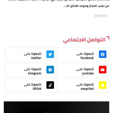
عن نسب الانجاز وموعد افتتاح اك...
26/02/22
التواصل الاجتماعي
تابعونا على
تابعونا على
twitter
facebook
تابعونا على
تابعونا على
telegram
youtube
تابعونا على
تابعونا على
tikTok
snapchat