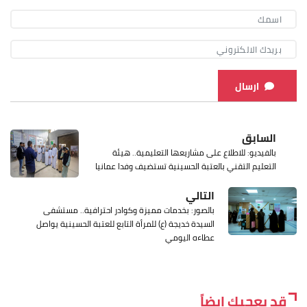
ارسال
السابق
بالفيديو: للاطلاع على مشاريعها التعليمية.. هيئة
التعليم التقني بالعتبة الحسينية تستضيف وفدا عمانيا
التالي
بالصور: بخدمات مميزة وكوادر احترافية.. مستشفى
السيدة خديجة (ع) للمرأة التابع للعتبة الحسينية يواصل
عطاءه اليومي
قد يعجبك ايضاً