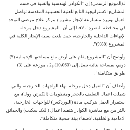
لـ(الموقع الرسمي) إن "الكوادر الهندسية والفنية في قسم
المشاريع الاستراتيجية التابع للعتبة الحسينية المقدسة تواصل
العمل بوتيرة متسارعة لإنجاز مشروع مركز علاج مرضى التوحد
في محافظة البصرة"، لافتا إلى أن "المشروع دخل مرحلة
الإنهاءات الداخلية والخارجية، حيث بلغت نسبة الإنجاز الكلية في
المشروع (88%)".
وأوضح أن "المشروع يقام على أرض تبلغ مساحتها الإجمالية (5)
دونم، بمساحة بنائية تصل إلى (10،060)م2 ، موزعة على (3)
طوابق متكاملة".
وأضاف أن "العمل دخل مرحلة انهاء الواجهات الخارجية، والتي
شملت اعمال التغليف بالحجر ومنظومات (الكيرتن وول)، مع
استمرار العمل بتركيب مادة (البوردكس) للواجهات الخارجية،
بالتزامن مع مباشرة الكوادر بتنفيذ اعمال (اللاند سكيب) والحدائق
الامامية والخلفية، لاضفاء بيئة صحية متكاملة".