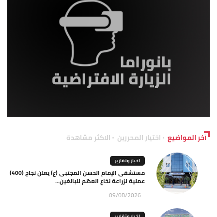
آخر المواضيع
اختيار المحررين
الاكثر مشاهدة
اخبار وتقارير
مستشفى الإمام الحسن المجتبى (ع) يعلن نجاح (400)
عملية لزراعة نخاع العظم للبالغين...
09/08/2026
اخبار وتقارير