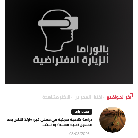
آخر المواضيع
اختيار المحررين
الاكثر مشاهدة
قضايا وآراء
دراسة كلامية حديثية في معنى خبر: «ارتدّ الناس بعد
الحسين (عليه السلام) إلّا ثلاث...
08/08/2026