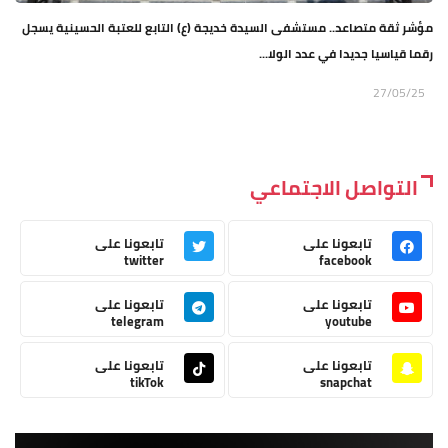
مؤشر ثقة متصاعد.. مستشفى السيدة خديجة (ع) التابع للعتبة الحسينية يسجل
رقما قياسيا جديدا في عدد الولا...
27/05/25
التواصل الاجتماعي
تابعونا على
تابعونا على
twitter
facebook
تابعونا على
تابعونا على
telegram
youtube
تابعونا على
تابعونا على
tikTok
snapchat