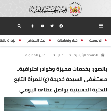
الرئيسية
اخبار ونشاطات
البث المباشر
الزيارة بالانا
الصفحة الرئيسية
اخبار
التقارير المصورة
بالصور: بخدمات مميزة وكوادر احترافية..
مستشفى السيدة خديجة (ع) للمرأة التابع
للعتبة الحسينية يواصل عطاءه اليومي