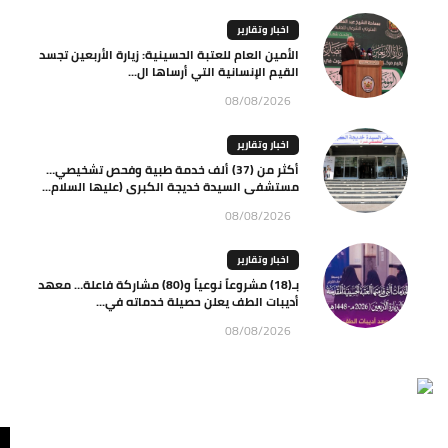
اخبار وتقارير
الأمين العام للعتبة الحسينية: زيارة الأربعين تجسد
القيم الإنسانية التي أرساها ال...
08/08/2026
اخبار وتقارير
أكثر من (37) ألف خدمة طبية وفحص تشخيصي…
مستشفى السيدة خديجة الكبرى (عليها السلام...
08/08/2026
اخبار وتقارير
بـ(18) مشروعاً نوعياً و(80) مشاركة فاعلة… معهد
أديبات الطف يعلن حصيلة خدماته في...
08/08/2026