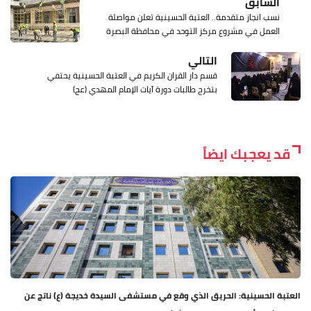
السابق
نسب انجاز متقدمة.. العتبة الحسينية تعلن مواصلة
العمل في مشروع مركز التوحد في محافظة البصرة
التالي
قسم دار القران الكريم في العتبة الحسينية يحتفي
بتخرج طالبات دورة آيات الإمام المهدي (عج)
قد يعجبك ايضاً
العتبة الحسينية: الحريق الذي وقع في مستشفى السيدة خديجة (ع) ناتج عن