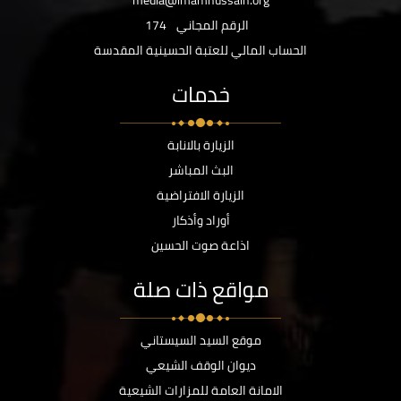
media@imamhussain.org
الرقم المجاني
174
الحساب المالي للعتبة الحسينية المقدسة
خدمات
الزيارة بالانابة
البث المباشر
الزيارة الافتراضية
أوراد وأذكار
اذاعة صوت الحسين
مواقع ذات صلة
موقع السيد السيستاني
ديوان الوقف الشيعي
الامانة العامة للمزارات الشيعية