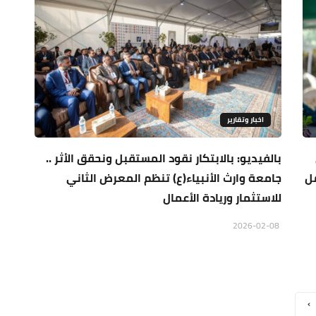
اخبار وتقارير
بالفيديو: بالابتكار نقود المستقبل ونحقق الأثر ..
مل
جامعة وارث الأنبياء(ع) تنظم المعرض الثاني
للاستثمار وريادة الأعمال
2026-02-08
›