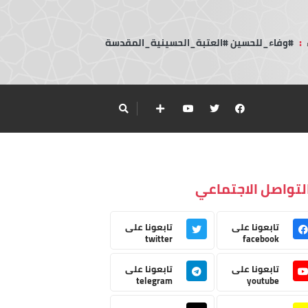
:
#وفاء_للحسين #العتبة_الحسينية_المقدسة
لتواصل الاجتماعي
تابعونا على
تابعونا على
twitter
facebook
تابعونا على
تابعونا على
telegram
youtube