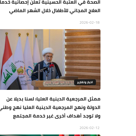
الصحة في العتبة الحسينية تعلن إحصائية خدما
العلاج المجاني للأطفال خلال الشهر الماضي
2026-02-18
اخبار وتقارير
ممثل المرجعية الدينية العليا: لسنا بديلا عن
الدولة ونهج المرجعية الدينية العليا نهج وطني
ولا توجد أهداف أخرى غير خدمة المجتمع
2026-02-12