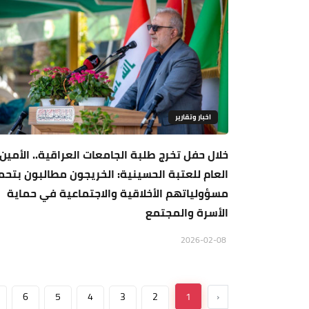
اخبار وتقارير
خلال حفل تخرج طلبة الجامعات العراقية.. الأمين
العام للعتبة الحسينية: الخريجون مطالبون بتح
مسؤولياتهم الأخلاقية والاجتماعية في حماية
الأسرة والمجتمع
2026-02-08
6
5
4
3
2
1
‹