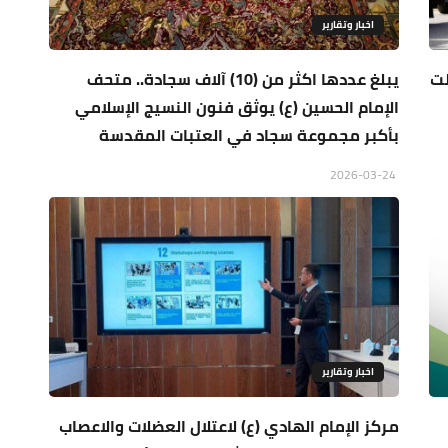
اخبار وتقارير
لت
يبلغ عددها اكثر من (10) آلاف سجادة.. متحف
الإمام الحسين (ع) يوثق فنون النسيج الإسلامي
بأكبر مجموعة سجاد في العتبات المقدسة
2026-03-24
اخبار وتقارير
مركز الإمام الهادي (ع) لاعتلال العضلات والاعصاب