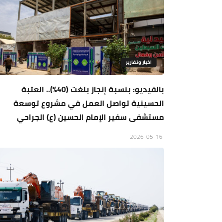
اخبار وتقارير
بالفيديو: بنسبة إنجاز بلغت (40%).. العتبة
الحسينية تواصل العمل في مشروع توسعة
مستشفى سفير الإمام الحسين (ع) الجراحي
2026-05-16