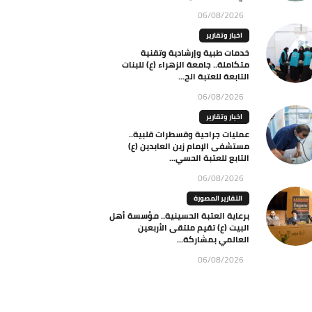
06/08/2026
اخبار وتقارير
خدمات طبية وإرشادية وتقنية
متكاملة.. جامعة الزهراء (ع) للبنات
التابعة للعتبة الح...
06/08/2026
اخبار وتقارير
عمليات جراحية وقسطرات قلبية..
مستشفى الإمام زين العابدين (ع)
التابع للعتبة الحسي...
06/08/2026
التقارير المصورة
برعاية العتبة الحسينية.. مؤسسة أهل
البيت (ع) تقيم ملتقى الأربعين
العالمي بمشاركة...
06/08/2026