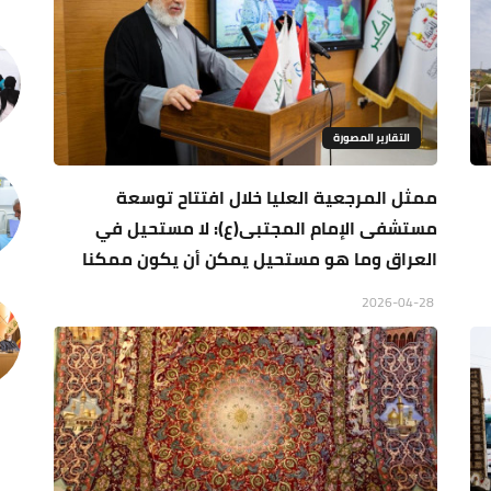
التقارير المصورة
ممثل المرجعية العليا خلال افتتاح توسعة
مستشفى الإمام المجتبى(ع): لا مستحيل في
العراق وما هو مستحيل يمكن أن يكون ممكنا
2026-04-28