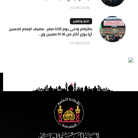
10/08/2026
اخبار وتقارير
بالأرقام وحتى يوم (20) صفر.. مضيف الإمام الحسين
(ع) يوزع أكثر من (5.9) ملايين وج...
10/08/2026