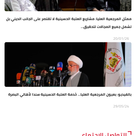
ممثل المرجعية العليا: مشاريع العتبة الحسينية لا تقتصر على الجانب الديني بل
تشمل جميع المجالات لتحقيق...
20/01/26
بالفيديو: بعيون المرجعية العليا... خَدمة العتبة الحسينية سندا لأهالي البصرة
29/05/24
التواصل الاجتماعي