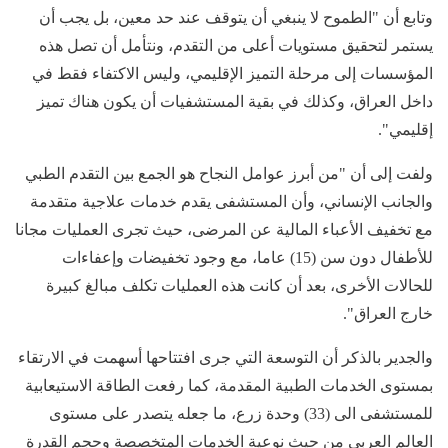
وتابع أن "الطموح لا ينبغي أن يتوقف عند حد معين، بل يجب أن
يستمر لتحقيق مستويات أعلى من التقدم، ونتأمل أن تصل هذه
المؤسسات إلى مرحلة التميز الإقليمي، وليس الاكتفاء فقط في
داخل العراق، وكذلك في بقية المستشفيات أن يكون هناك تميز
إقليمي".
ولفت إلى أن "من أبرز عوامل النجاح هو الجمع بين التقدم الطبي
والجانب الإنساني، وأن المستشفى يقدم خدمات علاجية متقدمة
مع تخفيف الأعباء المالية عن المرضى، حيث تجرى العمليات مجانا
للأطفال دون سن (15) عاما، مع وجود تخفيضات وإعفاءات
للحالات الأخرى، بعد أن كانت هذه العمليات تكلف مبالغ كبيرة
خارج العراق".
والجدير بالذكر أن التوسعة التي جرى افتتاحها أسهمت في الارتقاء
بمستوى الخدمات الطبية المقدمة، كما رفعت الطاقة الاستيعابية
للمستشفى الى (33) وحدة زرع، ما جعله يتصدر على مستوى
العالم العربي من حيث نوعية الخدمات المتخصصة وحجم القدرة