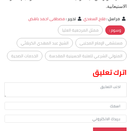
الاستيعابية.
مراسل
:
فلاح السعدي
تحرير
:
مصطفى احمد باهض
وسوم :
ممثل المرجعية العليا
مستشفى الإمام المجتبى
الشيخ عبد المهدي الكربلائي
المتولي الشرعي للعتبة الحسينية المقدسة
الخدمات الصحية
اترك تعليق