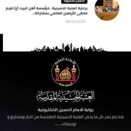
التقارير المصورة
برعاية العتبة الحسينية.. مؤسسة أهل البيت (ع) تقيم
ملتقى الأربعين العالمي بمشاركة...
06/08/2026
بوابة الامام الحسين الالكترونية
هنا يتم نشر كل ما يخص العتبة الحسينية المقدسة من اخبار ومشاريع و
توجيهات ......