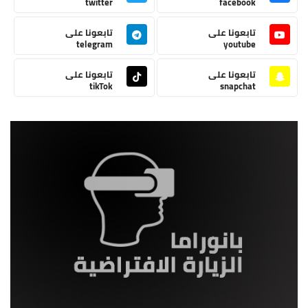
twitter
facebook
تابعونا على
تابعونا على
telegram
youtube
تابعونا على
تابعونا على
tikTok
snapchat