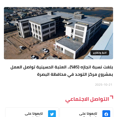
اخبار وتقارير
بلغت نسبة انجازه (85%).. العتبة الحسينية تواصل العمل
بمشروع مركز التوحد في محافظة البصرة
2025-10-21
التواصل الاجتماعي
تابعونا على
تابعونا على