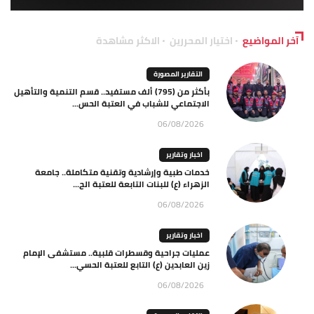
آخر المواضيع
اختيار المحررين
الاكثر مشاهدة
التقارير المصورة
بأكثر من (795) ألف مستفيد.. قسم التنمية والتأهيل
الاجتماعي للشباب في العتبة الحس...
06/08/2026
اخبار وتقارير
خدمات طبية وإرشادية وتقنية متكاملة.. جامعة
الزهراء (ع) للبنات التابعة للعتبة الح...
06/08/2026
اخبار وتقارير
عمليات جراحية وقسطرات قلبية.. مستشفى الإمام
زين العابدين (ع) التابع للعتبة الحسي...
06/08/2026