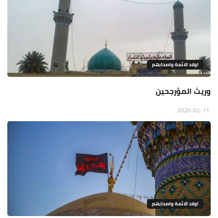
اولاد الائمة واصحابهم
وريث المؤرجحين
2020-02-11
اولاد الائمة واصحابهم