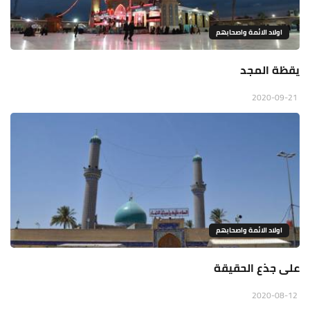
اولاد الائمة واصحابهم
يقظة المجد
2020-09-21
اولاد الائمة واصحابهم
على جذع الحقيقة
2020-08-12