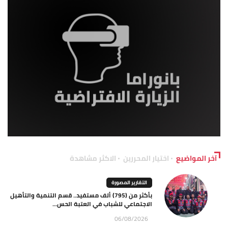
آخر المواضيع
اختيار المحررين
الاكثر مشاهدة
التقارير المصورة
بأكثر من (795) ألف مستفيد.. قسم التنمية والتأهيل
الاجتماعي للشباب في العتبة الحس...
06/08/2026