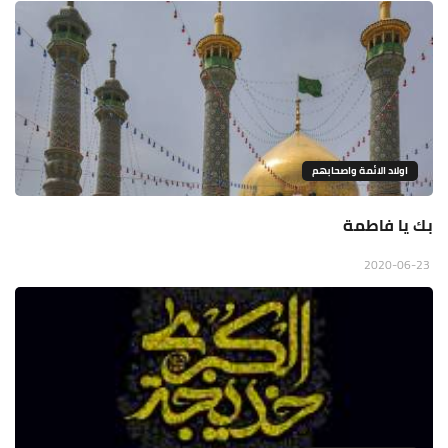
اولاد الائمة واصحابهم
بك يا فاطمة
2020-06-23