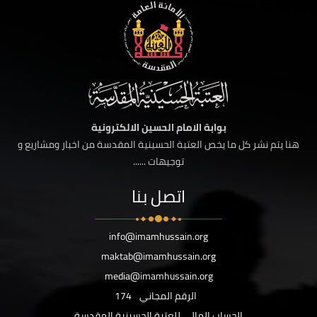
بوابة الامام الحسين الالكترونية
هنا يتم نشر كل ما يخص العتبة الحسينية المقدسة من اخبار ومشاريع و
توجيهات ......
اتصل بنا
info@imamhussain.org
maktab@imamhussain.org
media@imamhussain.org
الرقم المجاني
174
الحساب المالي للعتبة الحسينية المقدسة