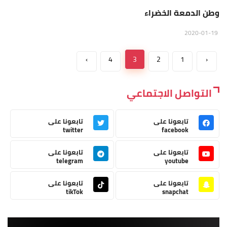
وطن الدمعة الخضراء
2020-01-19
›
4
3
2
1
‹
التواصل الاجتماعي
تابعونا على
تابعونا على
twitter
facebook
تابعونا على
تابعونا على
telegram
youtube
تابعونا على
تابعونا على
tikTok
snapchat