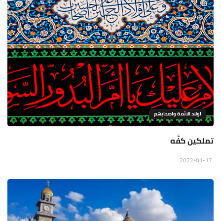
اولاد الائمة واصحابهم
تملكين كفَّه
2022-01-17