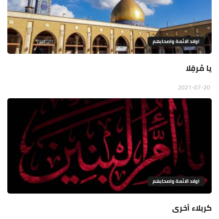
اولاد الائمة واصحابهم
يا مُرقِلا
2021-07-20
اولاد الائمة واصحابهم
كربلاء أخرى