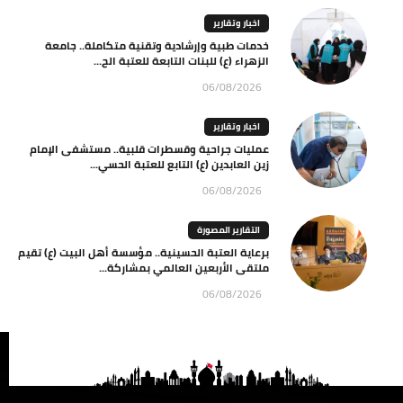
اخبار وتقارير
خدمات طبية وإرشادية وتقنية متكاملة.. جامعة
الزهراء (ع) للبنات التابعة للعتبة الح...
06/08/2026
اخبار وتقارير
عمليات جراحية وقسطرات قلبية.. مستشفى الإمام
زين العابدين (ع) التابع للعتبة الحسي...
06/08/2026
التقارير المصورة
برعاية العتبة الحسينية.. مؤسسة أهل البيت (ع) تقيم
ملتقى الأربعين العالمي بمشاركة...
06/08/2026