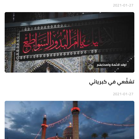
2021-01-27
اولاد الائمة واصحابهم
تشفَّعي في كبريائي
2021-01-27