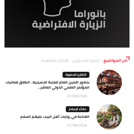
آخر المواضيع
اختيار المحررين
الاكثر مشاهدة
التقارير المصورة
بحضور الامين العام للعتبة الحسينية.. انطلاق فعاليات
المؤتمر العلمي الدولي العاشر...
07/08/2026
عقائد الإسلام
القناعة في روايات أهل البيت عليهم السلام
07/08/2026