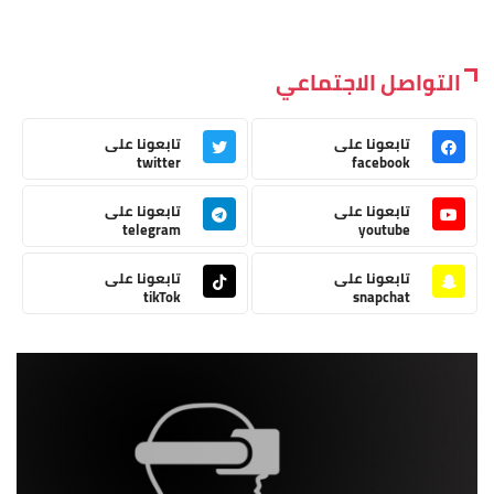
التواصل الاجتماعي
تابعونا على
تابعونا على
twitter
facebook
تابعونا على
تابعونا على
telegram
youtube
تابعونا على
تابعونا على
tikTok
snapchat