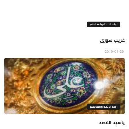
اولاد الائمة واصحابهم
غريب سورى
2019-01-29
اولاد الائمة واصحابهم
ياسيد القصد