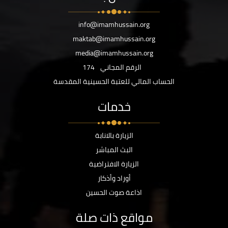
info@imamhussain.org
maktab@imamhussain.org
media@imamhussain.org
الرقم المجاني
174
الحساب المالي للعتبة الحسينية المقدسة
خدمات
الزيارة بالانابة
البث المباشر
الزيارة الافتراضية
أوراد وأذكار
اذاعة صوت الحسين
مواقع ذات صلة