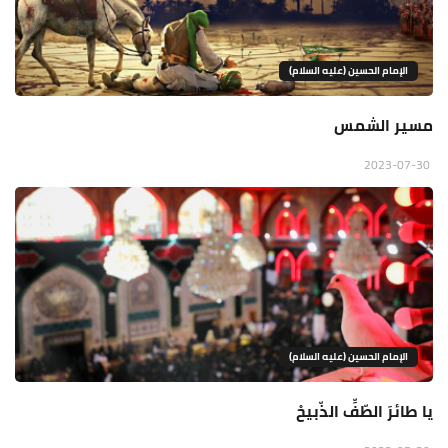
الإمام الحسين (عليه السلام)
مسير الشمس
2023-07-30
الإمام الحسين (عليه السلام)
يا طائرَ الطّفِّ الذّبيحْ