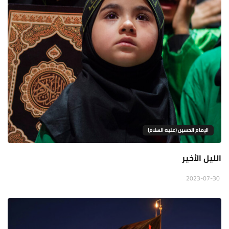
الإمام الحسين (عليه السلام)
الليل الأخير
2023-07-30