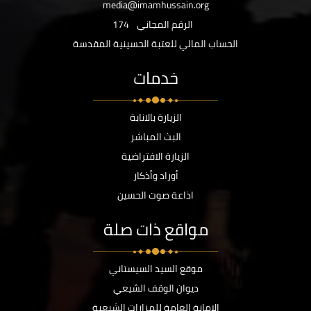
media@imamhussain.org
الرقم المجاني
174
الحساب المالي للعتبة الحسينية المقدسة
خدمات
الزيارة بالانابة
البث المباشر
الزيارة الافتراضية
أوراد وأذكار
اذاعة صوت الحسين
مواقع ذات صلة
موقع السيد السيستاني
ديوان الوقف الشيعي
الامانة العامة للمزارات الشيعية