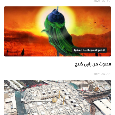
2023-07-30
الإمام الحسين (عليه السلام)
الصوتُ من رأسٍ ذبيح
2023-07-30