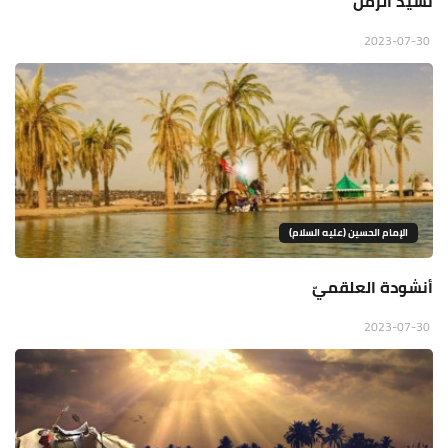
نشيد الزمن
2023-07-30
الإمام الحسين (عليه السلام)
أنشودة العلقميّ
2023-07-30