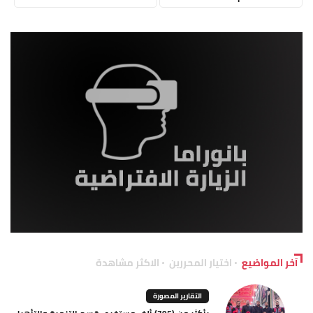
آخر المواضيع
اختيار المحررين
الاكثر مشاهدة
التقارير المصورة