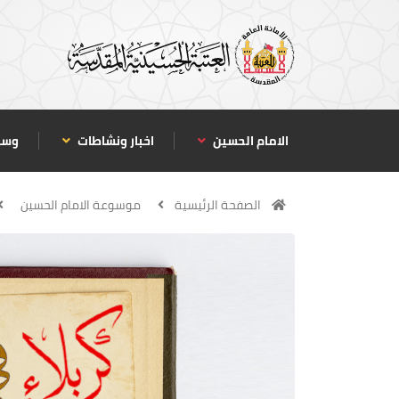
الامام الحسين
اخبار ونشاطات
وسا
الصفحة الرئيسية
موسوعة الامام الحسين