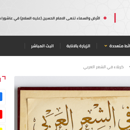
الأرض والسماء تنعى الامام الحسين (عليه السلام) في عاشوراء
ئط متعددة
الزيارة بالانابة
البث المباشر
كربلاء في الشعر العربي
ا