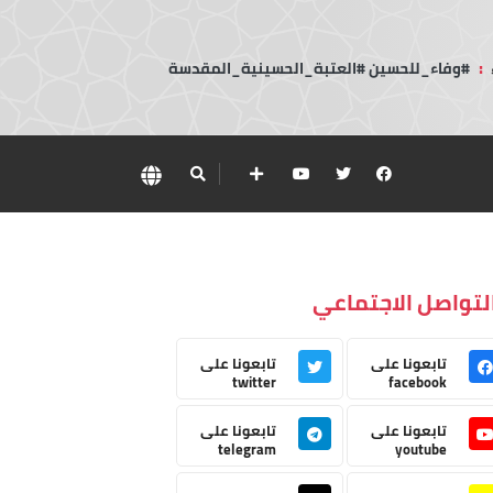
:
#وفاء_للحسين #العتبة_الحسينية_المقدسة
لتواصل الاجتماعي
تابعونا على
تابعونا على
twitter
facebook
تابعونا على
تابعونا على
telegram
youtube