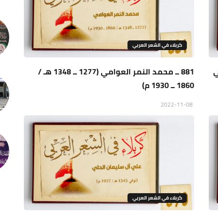
كربلاء في الشعر العربي
ي
881 ــ محمد النمر العوامي (1277 ــ 1348 هـ /
1860 ــ 1930 م)
2022-11-08
كربلاء في الشعر العربي