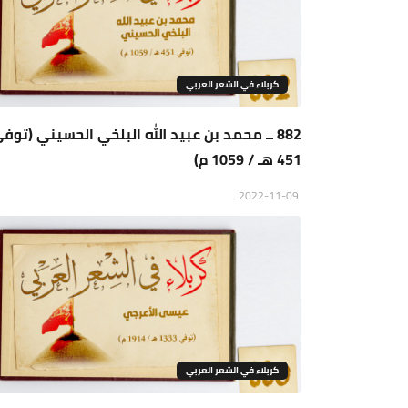
كربلاء في الشعر العربي
882 ــ محمد بن عبيد الله البلخي الحسيني (توف
451 هـ / 1059 م)
2022-11-09
كربلاء في الشعر العربي