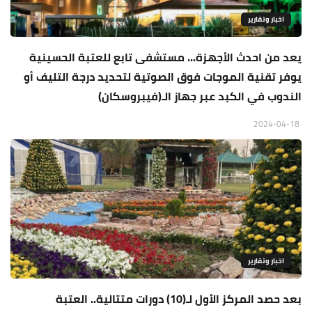
اخبار وتقارير
يعد من احدث الأجهزة... مستشفى تابع للعتبة الحسينية
يوفر تقنية الموجات فوق الصوتية لتحديد درجة التليف أو
الندوب في الكبد عبر جهاز الـ(فيبروسكان)
2024-04-18
اخبار وتقارير
بعد حصد المركز الأول لـ(10) دورات متتالية.. العتبة