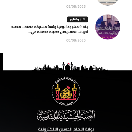
08/08/2026
اخبار وتقارير
بـ(18) مشروعاً نوعياً و(80) مشاركة فاعلة… معهد
أديبات الطف يعلن حصيلة خدماته في...
08/08/2026
بوابة الامام الحسين الالكترونية