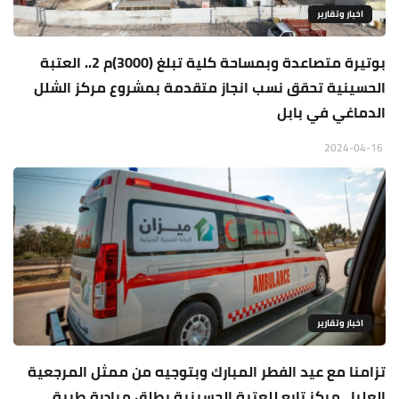
اخبار وتقارير
بوتيرة متصاعدة وبمساحة كلية تبلغ (3000)م 2.. العتبة
الحسينية تحقق نسب انجاز متقدمة بمشروع مركز الشلل
الدماغي في بابل
2024-04-16
اخبار وتقارير
تزامنا مع عيد الفطر المبارك وبتوجيه من ممثل المرجعية
العليا.. مركز تابع للعتبة الحسينية يطلق مبادرة طبية