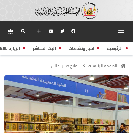
الرئيسية
اخبار ونشاطات
البث المباشر
الزيارة بالانا
الصفحة الرئيسية
فلاح حسن غالي