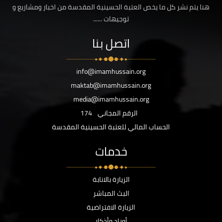
هنا يتم نشر كل ما يخص العتبة الحسينية المقدسة من اخبار ومشاريع و
توجيهات ......
اتصل بنا
info@imamhussain.org
maktab@imamhussain.org
media@imamhussain.org
الرقم المجاني
174
الحساب المالي للعتبة الحسينية المقدسة
خدمات
الزيارة بالانابة
البث المباشر
الزيارة الافتراضية
أوراد وأذكار