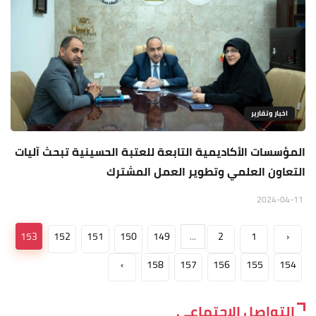
اخبار وتقارير
المؤسسات الأكاديمية التابعة للعتبة الحسينية تبحث آليات
التعاون العلمي وتطوير العمل المشترك
2024-04-11
153
152
151
150
149
...
2
1
‹
›
158
157
156
155
154
التواصل الاجتماعي