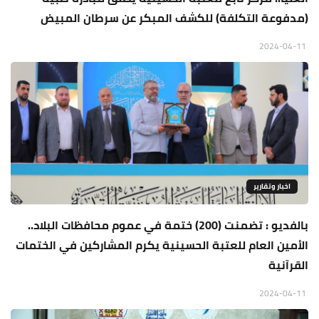
(مدفوعة التكلفة) للكشف المبكر عن سرطان المبيض
2024-04-11
اخبار وتقارير
بالفديو : تضمنت (200) ختمة في عموم محافظات البلاد..
الأمين العام للعتبة الحسينية يكرم المشاركين في الختمات
القرآنية
2024-04-11