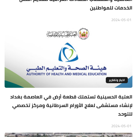
الخدمات للمواطنين
2024-05-01
اخبار وتقارير
العتبة الحسينية تستملك قطعة أرض في العاصمة بغداد
لإنشاء مستشفى لعلاج الأورام السرطانية ومركز تخصصي
للتوحد
2024-05-01