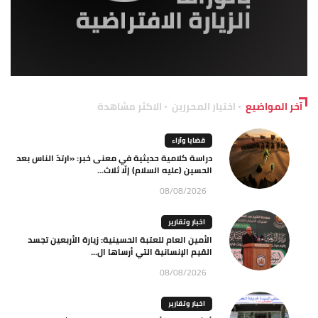
آخر المواضيع
اختيار المحررين
الاكثر مشاهدة
قضايا وآراء
دراسة كلامية حديثية في معنى خبر: «ارتدّ الناس بعد
الحسين (عليه السلام) إلّا ثلاث...
08/08/2026
اخبار وتقارير
الأمين العام للعتبة الحسينية: زيارة الأربعين تجسد
القيم الإنسانية التي أرساها ال...
08/08/2026
اخبار وتقارير