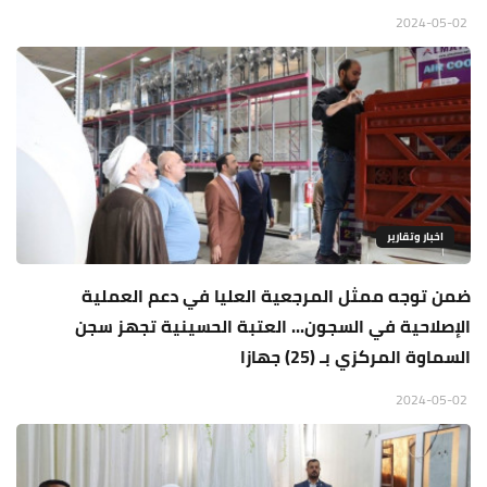
2024-05-02
اخبار وتقارير
ضمن توجه ممثل المرجعية العليا في دعم العملية
الإصلاحية في السجون... العتبة الحسينية تجهز سجن
السماوة المركزي بـ (25) جهازا
2024-05-02