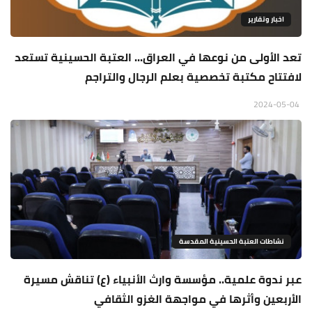
اخبار وتقارير
تعد الأولى من نوعها في العراق... العتبة الحسينية تستعد
لافتتاح مكتبة تخصصية بعلم الرجال والتراجم
2024-05-04
نشاطات العتبة الحسينية المقدسة
عبر ندوة علمية.. مؤسسة وارث الأنبياء (ع) تناقش مسيرة
الأربعين وأثرها في مواجهة الغزو الثقافي