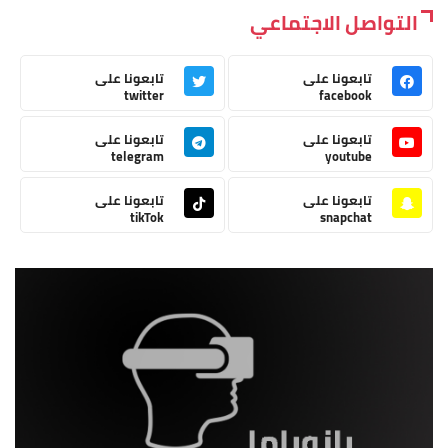
التواصل الاجتماعي
تابعونا على
تابعونا على
twitter
facebook
تابعونا على
تابعونا على
telegram
youtube
تابعونا على
تابعونا على
tikTok
snapchat