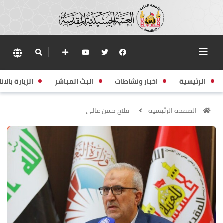
الرئيسية
اخبار ونشاطات
البث المباشر
الزيارة بالانا
الصفحة الرئيسية
فلاح حسن غالي