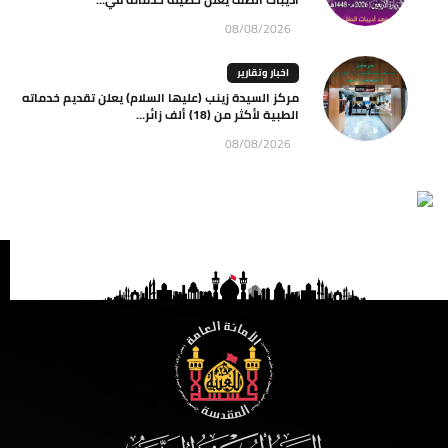
08/08/2026
اخبار وتقارير
مركز السيدة زينب (عليها السلام) يعلن تقديم خدماته
الطبية لأكثر من (18) ألف زائر...
08/08/2026