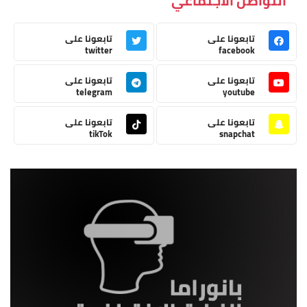
التواصل الاجتماعي
تابعونا على
تابعونا على
twitter
facebook
تابعونا على
تابعونا على
telegram
youtube
تابعونا على
تابعونا على
tikTok
snapchat