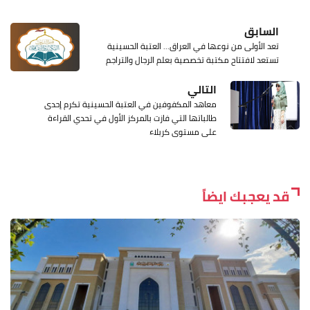
السابق
تعد الأولى من نوعها في العراق... العتبة الحسينية
تستعد لافتتاح مكتبة تخصصية بعلم الرجال والتراجم
التالي
معاهد المكفوفين في العتبة الحسينية تكرم إحدى
طالباتها التي فازت بالمركز الأول في تحدي القراءة
على مستوى كربلاء
قد يعجبك ايضاً