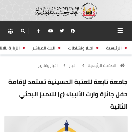
الرئيسية
اخبار ونشاطات
البث المباشر
الزيارة بالانا
الصفحة الرئيسية
اخبار
اخبار وتقارير
جامعة تابعة للعتبة الحسينية تستعد لإقامة
حفل جائزة وارث الأنبياء (ع) للتميز البحثي
الثانية