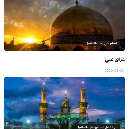
الامام علي (عليه السلام)
عراق عليٍّ
2020-02-02
أبو الفضل العباس (عليه السلام)