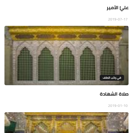
عليُّ الأمير
2019-07-17
في ركب الطف
صلاة الشهادة
2019-01-10