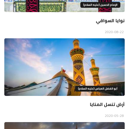
الإمام الحسين (عليه السلام)
نوايا السواقي
2020-08-22
أبو الفضل العباس (عليه السلام)
أرض تنسل المنايا
2020-05-28