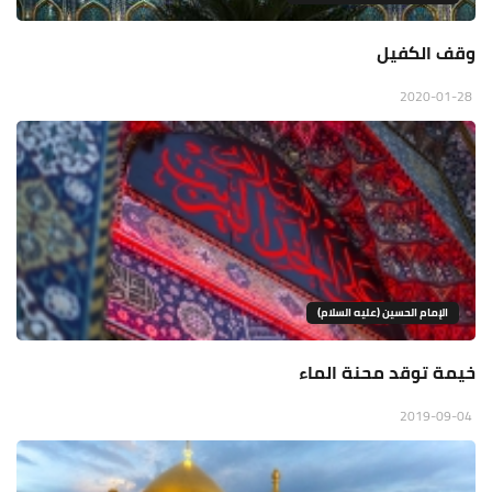
وقف الكفيل
2020-01-28
الإمام الحسين (عليه السلام)
خيمة توقد محنة الماء
2019-09-04