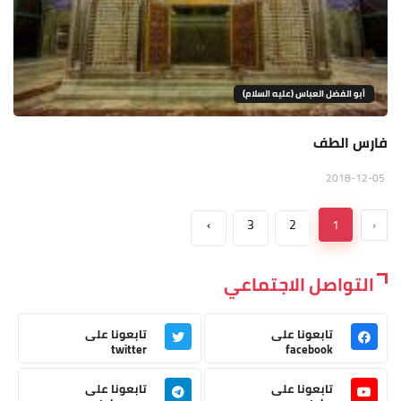
أبو الفضل العباس (عليه السلام)
فارس الطف
2018-12-05
›
3
2
1
‹
التواصل الاجتماعي
تابعونا على
تابعونا على
twitter
facebook
تابعونا على
تابعونا على