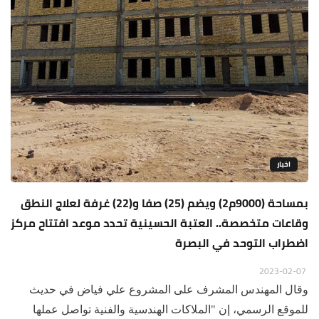
اخبار
بمساحة (9000م2) ويضم (25) صفا و(22) غرفة لعلاج النطق
وقاعات متخصصة.. العتبة الحسينية تحدد موعد افتتاح مركز
اضطراب التوحد في البصرة
2023-02-07
وقال المهندس المشرف على المشروع علي فياض في حديث
للموقع الرسمي، إن "الملاكات الهندسية والفنية تواصل عملها