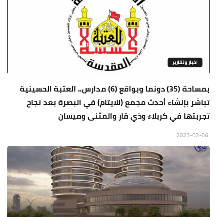
اخبار وتقارير
بمساحة (35) دونما وبواقع (6) مدارس.. العتبة الحسينية
تباشر بإنشاء أحدث مجمع (للايتام) في البصرة بعد نجاح
تجربتها في كربلاء وذي قار والمثنى وميسان
2023-02-06