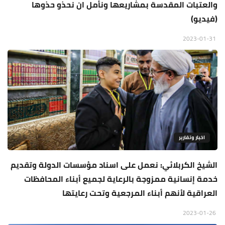
والعتبات المقدسة بمشاريعها ونأمل ان نحذو حذوها
(فيديو)
2023-01-31
اخبار وتقارير
الشيخ الكربلائي: نعمل على اسناد مؤسسات الدولة وتقديم
خدمة إنسانية ممزوجة بالرعاية لجميع أبناء المحافظات
العراقية لأنهم أبناء المرجعية وتحت رعايتها
2023-01-26