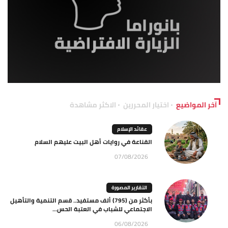
آخر المواضيع
اختيار المحررين
الاكثر مشاهدة
عقائد الإسلام
القناعة في روايات أهل البيت عليهم السلام
07/08/2026
التقارير المصورة
بأكثر من (795) ألف مستفيد.. قسم التنمية والتأهيل
الاجتماعي للشباب في العتبة الحس...
06/08/2026