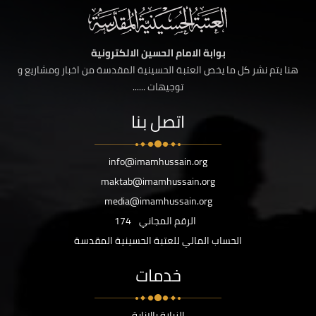
بوابة الامام الحسين الالكترونية
هنا يتم نشر كل ما يخص العتبة الحسينية المقدسة من اخبار ومشاريع و
توجيهات ......
اتصل بنا
info@imamhussain.org
maktab@imamhussain.org
media@imamhussain.org
الرقم المجاني
174
الحساب المالي للعتبة الحسينية المقدسة
خدمات
الزيارة بالانابة