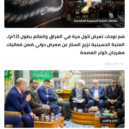
نشاطات العتبة الحسينية المقدسة
ضم لوحات تعرض لأول مرة في العراق والعالم بطول (12م)..
العتبة الحسينية تزيح الستار عن معرض دولي ضمن فعاليات
مهرجان كوثر العصمة
2023-01-13
اخبار وتقارير