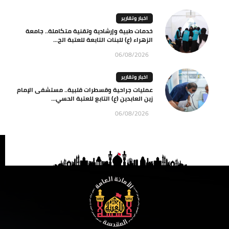
اخبار وتقارير
خدمات طبية وإرشادية وتقنية متكاملة.. جامعة
الزهراء (ع) للبنات التابعة للعتبة الح...
06/08/2026
اخبار وتقارير
عمليات جراحية وقسطرات قلبية.. مستشفى الإمام
زين العابدين (ع) التابع للعتبة الحسي...
06/08/2026