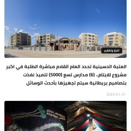
اخبار وتقارير
العتبة الحسينية تحدد العام القادم مباشرة الطلبة في اكبر
مشروع للايتام.. (6) مدارس تسع (5000) تلميذ نفذت
بتصاميم بريطانية سيتم تجهيزها بأحدث الوسائل
2023-01-21