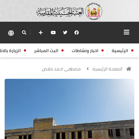
الرئيسية
اخبار ونشاطات
البث المباشر
الزيارة بالانا
الصفحة الرئيسية
مصطفى احمد باهض