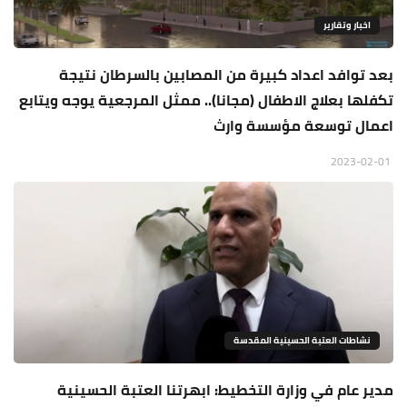
اخبار وتقارير
بعد توافد اعداد كبيرة من المصابين بالسرطان نتيجة
تكفلها بعلاج الاطفال (مجانا).. ممثل المرجعية يوجه ويتابع
اعمال توسعة مؤسسة وارث
2023-02-01
نشاطات العتبة الحسينية المقدسة
مدير عام في وزارة التخطيط: ابهرتنا العتبة الحسينية