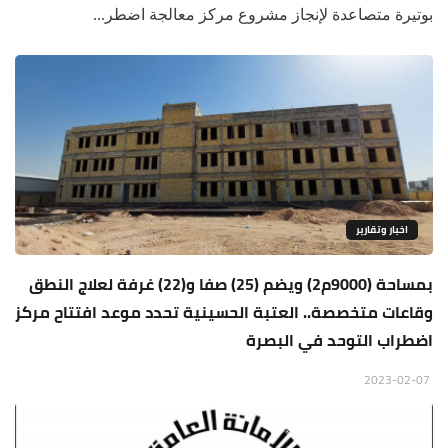
بوتيرة متصاعدة لإنجاز مشروع مركز معالجة اضطر...
اخبار وتقارير
بمساحة (9000م2) ويضم (25) صفا و(22) غرفة لعلاج النطق
وقاعات متخصصة.. العتبة الحسينية تحدد موعد افتتاح مركز
اضطراب التوحد في البصرة
2023-02-07