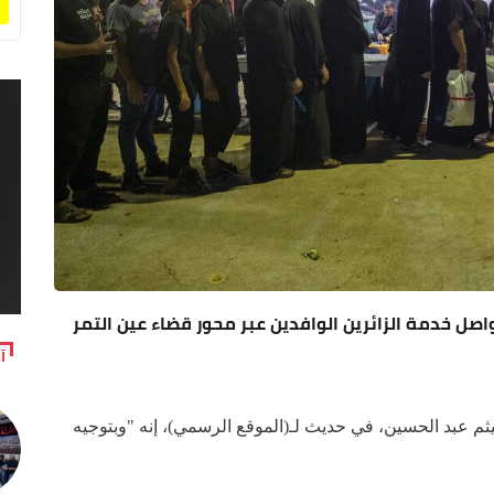
حسينية تواصل خدمة الزائرين الوافدين عبر محور قضاء عين التمر
آ
ثم عبد الحسين، في حديث لـ(الموقع الرسمي)، إنه "وبتوجيه