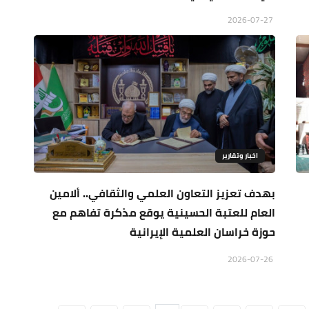
2026-07-27
اخبار وتقارير
بهدف تعزيز التعاون العلمي والثقافي.. ألامين
العام للعتبة الحسينية يوقع مذكرة تفاهم مع
حوزة خراسان العلمية الإيرانية
2026-07-26