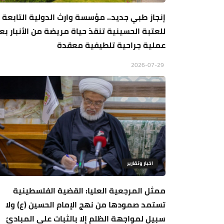
إنجاز طبي جديد.. مؤسسة وارث الدولية التابعة
للعتبة الحسينية تنقذ حياة مريضة من الأنبار بع
عملية جراحية تلطيفية معقدة
2026-07-29
اخبار وتقارير
ممثل المرجعية العليا: القضية الفلسطينية
تستمد صمودها من نهج الإمام الحسين (ع) ولا
سبيل لمواجهة الظلم إلا بالثبات على المبادئ