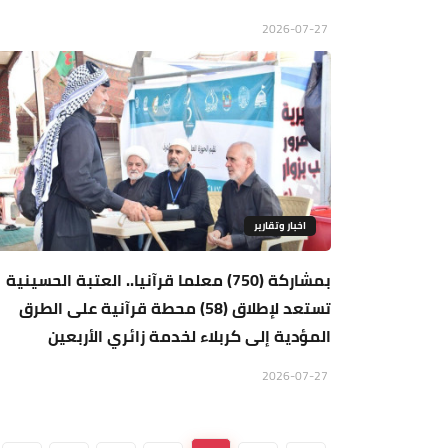
2026-07-27
اخبار وتقارير
بمشاركة (750) معلما قرآنيا.. العتبة الحسينية
تستعد لإطلاق (58) محطة قرآنية على الطرق
المؤدية إلى كربلاء لخدمة زائري الأربعين
2026-07-27