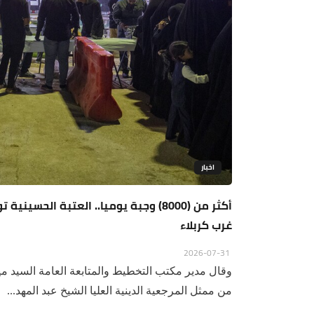
اخبار
أكثر من (8000) وجبة يوميا.. العتبة ال
غرب كربلاء
2026-07-31
وقال مدير مكتب التخطيط والمتابعة العامة السيد مي
من ممثل المرجعية الدينية العليا الشيخ عبد المهد...