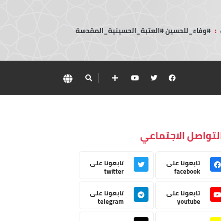
:
#وفاء_للحسين #العتبة_الحسينية_المقدسة
لتواصل الاجتماعي
تابعونا على
تابعونا على
twitter
facebook
تابعونا على
تابعونا على
telegram
youtube