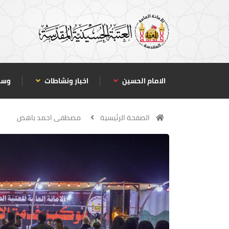
الامام الحسين
اخبار ونشاطات
وسا
الصفحة الرئيسية
مصطفى احمد باهض