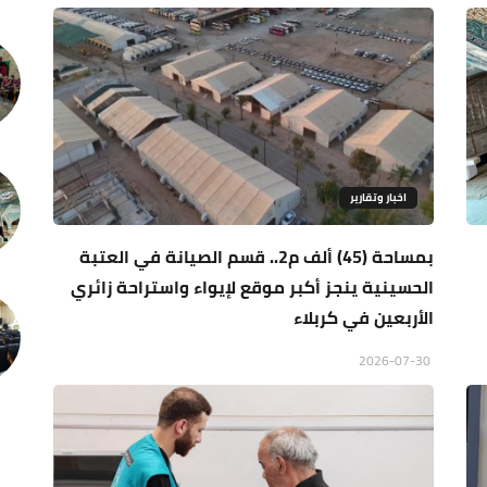
اخبار وتقارير
بمساحة (45) ألف م2.. قسم الصيانة في العتبة
الحسينية ينجز أكبر موقع لإيواء واستراحة زائري
الأربعين في كربلاء
2026-07-30