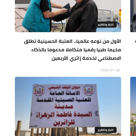
اخبار وتقارير
الأول من نوعه عالميا.. العتبة الحسينية تطلق
مخيما طبيا رقميا متكاملا مدعوما بالذكاء
الاصطناعي لخدمة زائري الأربعين
2026-07-30
اخبار وتقارير