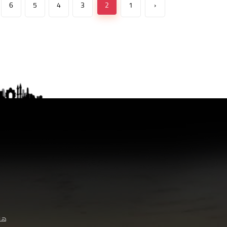
6
5
4
3
2
1
‹
هنا