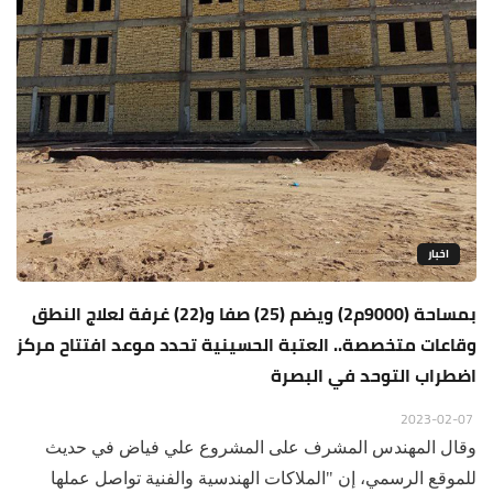
اخبار
بمساحة (9000م2) ويضم (25) صفا و(22) غرفة لعلاج النطق
وقاعات متخصصة.. العتبة الحسينية تحدد موعد افتتاح مركز
اضطراب التوحد في البصرة
2023-02-07
وقال المهندس المشرف على المشروع علي فياض في حديث
للموقع الرسمي، إن "الملاكات الهندسية والفنية تواصل عملها