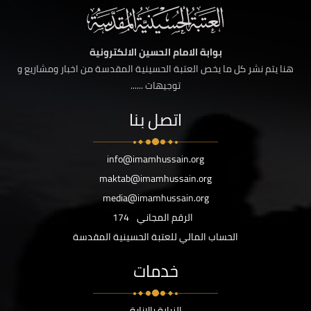
بوابة الامام الحسين الالكترونية
هنا يتم نشر كل ما يخص العتبة الحسينية المقدسة من اخبار ومشاريع و
توجيهات ......
اتصل بنا
info@imamhussain.org
maktab@imamhussain.org
media@imamhussain.org
الرقم المجاني
174
الحساب المالي للعتبة الحسينية المقدسة
خدمات
الزيارة بالانابة