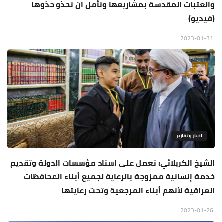
والعتبات المقدسة بمشاريعها ونأمل ان نحذو حذوها
(فيديو)
2023-01-31
اخبار وتقارير
الشيخ الكربلائي: نعمل على اسناد مؤسسات الدولة وتقديم
خدمة إنسانية ممزوجة بالرعاية لجميع أبناء المحافظات
العراقية لأنهم أبناء المرجعية وتحت رعايتها
2023-01-26