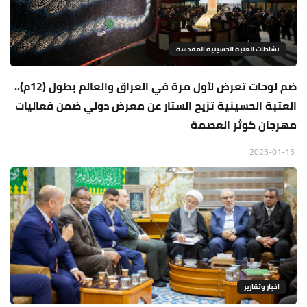
نشاطات العتبة الحسينية المقدسة
ضم لوحات تعرض لأول مرة في العراق والعالم بطول (12م)..
العتبة الحسينية تزيح الستار عن معرض دولي ضمن فعاليات
مهرجان كوثر العصمة
2023-01-13
اخبار وتقارير