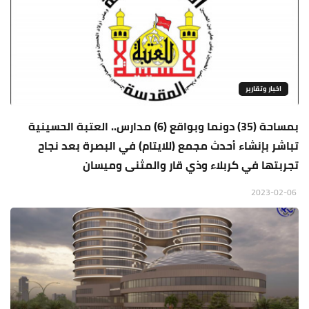
اخبار وتقارير
بمساحة (35) دونما وبواقع (6) مدارس.. العتبة الحسينية
تباشر بإنشاء أحدث مجمع (للايتام) في البصرة بعد نجاح
تجربتها في كربلاء وذي قار والمثنى وميسان
2023-02-06