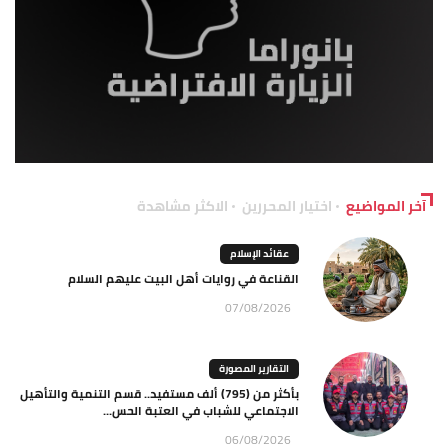
آخر المواضيع
اختيار المحررين
الاكثر مشاهدة
عقائد الإسلام
القناعة في روايات أهل البيت عليهم السلام
07/08/2026
التقارير المصورة
بأكثر من (795) ألف مستفيد.. قسم التنمية والتأهيل
الاجتماعي للشباب في العتبة الحس...
06/08/2026