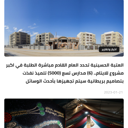
اخبار وتقارير
العتبة الحسينية تحدد العام القادم مباشرة الطلبة في اكبر
مشروع للايتام.. (6) مدارس تسع (5000) تلميذ نفذت
بتصاميم بريطانية سيتم تجهيزها بأحدث الوسائل
2023-01-21