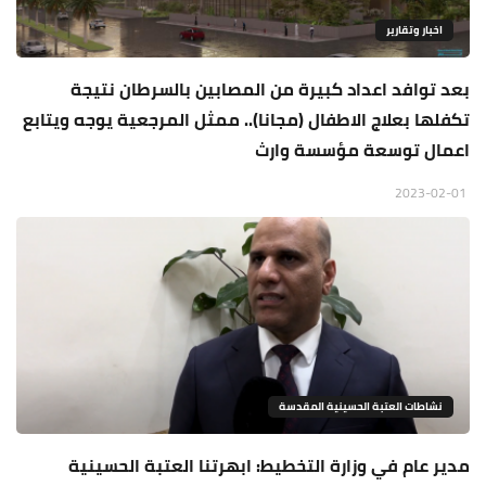
اخبار وتقارير
بعد توافد اعداد كبيرة من المصابين بالسرطان نتيجة
تكفلها بعلاج الاطفال (مجانا).. ممثل المرجعية يوجه ويتابع
اعمال توسعة مؤسسة وارث
2023-02-01
نشاطات العتبة الحسينية المقدسة
مدير عام في وزارة التخطيط: ابهرتنا العتبة الحسينية