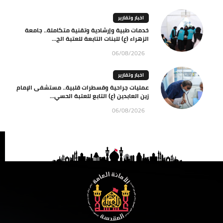
اخبار وتقارير
خدمات طبية وإرشادية وتقنية متكاملة.. جامعة
الزهراء (ع) للبنات التابعة للعتبة الح...
06/08/2026
اخبار وتقارير
عمليات جراحية وقسطرات قلبية.. مستشفى الإمام
زين العابدين (ع) التابع للعتبة الحسي...
06/08/2026