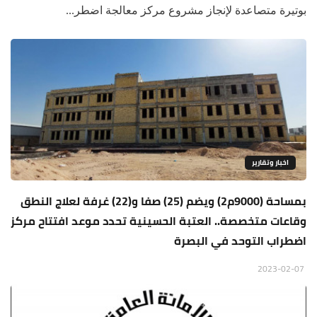
بوتيرة متصاعدة لإنجاز مشروع مركز معالجة اضطر...
اخبار وتقارير
بمساحة (9000م2) ويضم (25) صفا و(22) غرفة لعلاج النطق
وقاعات متخصصة.. العتبة الحسينية تحدد موعد افتتاح مركز
اضطراب التوحد في البصرة
2023-02-07