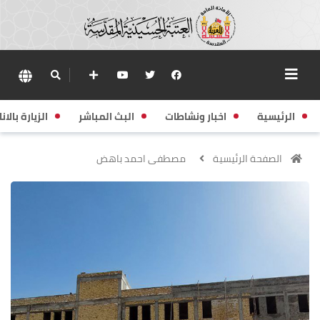
الرئيسية
اخبار ونشاطات
البث المباشر
الزيارة بالانا
الصفحة الرئيسية
مصطفى احمد باهض