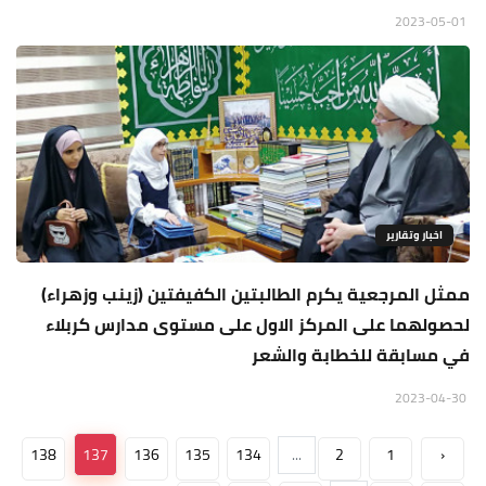
2023-05-01
اخبار وتقارير
ممثل المرجعية يكرم الطالبتين الكفيفتين (زينب وزهراء)
لحصولهما على المركز الاول على مستوى مدارس كربلاء
في مسابقة للخطابة والشعر
2023-04-30
138
137
136
135
134
...
2
1
‹