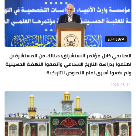
اخبار وتقارير
العبايجي خلال مؤتمر الاستشراق: هنالك من المستشرقين
اهتموا بدراسة التاريخ الاسلامي وأنصفوا النهضة الحسينية
ولم يقعوا أسرى امام النصوص التاريخية
2023-05-12