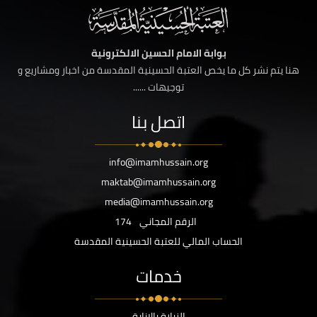
بوابة الامام الحسين الالكترونية
هنا يتم نشر كل ما يخص العتبة الحسينية المقدسة من اخبار ومشاريع و
توجيهات ......
اتصل بنا
info@imamhussain.org
maktab@imamhussain.org
media@imamhussain.org
الرقم المجاني
174
الحساب المالي للعتبة الحسينية المقدسة
خدمات
الزيارة بالانابة