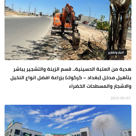
اخبار وتقارير
هدية من العتبة الحسينية.. قسم الزينة والتشجير يباشر
بتأهيل مدخل (بغداد – كركوك) بزراعة افضل انواع النخيل
والاشجار والمسطحات الخضراء
2023-05-07