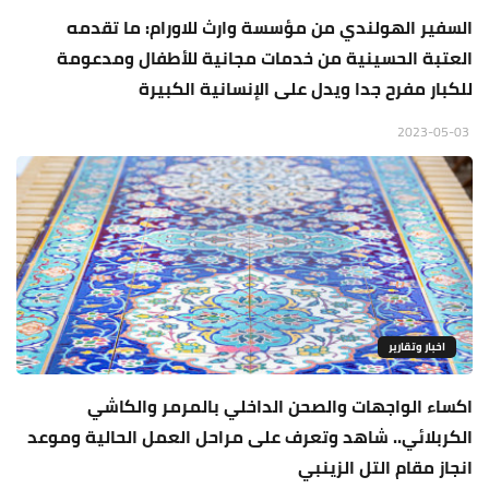
السفير الهولندي من مؤسسة وارث للاورام: ما تقدمه
العتبة الحسينية من خدمات مجانية للأطفال ومدعومة
للكبار مفرح جدا ويدل على الإنسانية الكبيرة
2023-05-03
اخبار وتقارير
اكساء الواجهات والصحن الداخلي بالمرمر والكاشي
الكربلائي.. شاهد وتعرف على مراحل العمل الحالية وموعد
انجاز مقام التل الزينبي