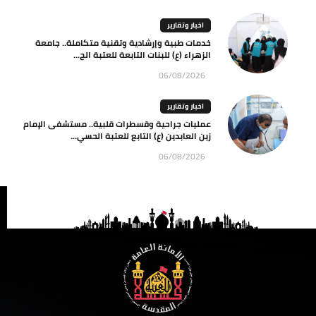
اخبار وتقارير
خدمات طبية وإرشادية وتقنية متكاملة.. جامعة
الزهراء (ع) للبنات التابعة للعتبة الح...
06/08/2026
اخبار وتقارير
عمليات جراحية وقسطرات قلبية.. مستشفى الإمام
زين العابدين (ع) التابع للعتبة الحسي...
06/08/2026