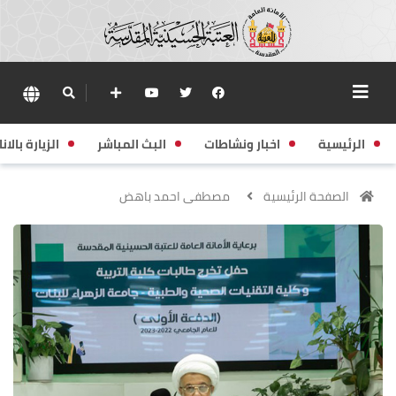
الرئيسية
اخبار ونشاطات
البث المباشر
الزيارة بالانا
الصفحة الرئيسية
مصطفى احمد باهض