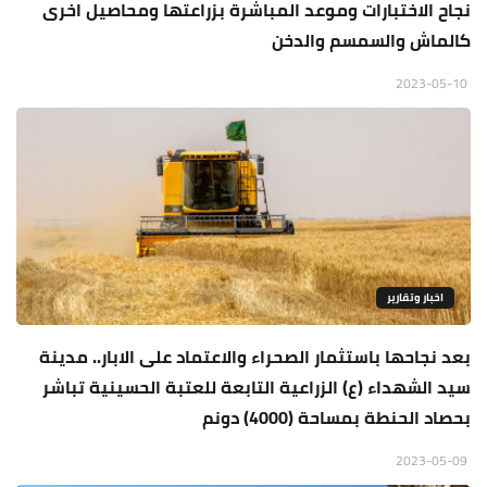
نجاح الاختبارات وموعد المباشرة بزراعتها ومحاصيل اخرى
كالماش والسمسم والدخن
2023-05-10
اخبار وتقارير
بعد نجاحها باستثمار الصحراء والاعتماد على الابار.. مدينة
سيد الشهداء (ع) الزراعية التابعة للعتبة الحسينية تباشر
بحصاد الحنطة بمساحة (4000) دونم
2023-05-09