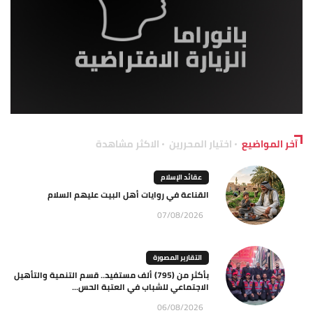
آخر المواضيع
اختيار المحررين
الاكثر مشاهدة
عقائد الإسلام
القناعة في روايات أهل البيت عليهم السلام
07/08/2026
التقارير المصورة
بأكثر من (795) ألف مستفيد.. قسم التنمية والتأهيل
الاجتماعي للشباب في العتبة الحس...
06/08/2026