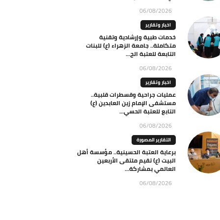
06/08/2026
اخبار وتقارير
خدمات طبية وإرشادية وتقنية
متكاملة.. جامعة الزهراء (ع) للبنات
التابعة للعتبة الح...
06/08/2026
اخبار وتقارير
عمليات جراحية وقسطرات قلبية..
مستشفى الإمام زين العابدين (ع)
التابع للعتبة الحسي...
06/08/2026
التقارير المصورة
برعاية العتبة الحسينية.. مؤسسة أهل
البيت (ع) تقيم ملتقى الأربعين
العالمي بمشاركة...
06/08/2026