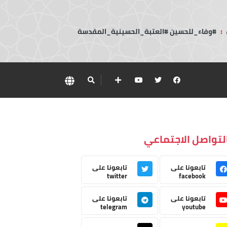
:
#وفاء_للحسين #العتبة_الحسينية_المقدسة
لتواصل الاجتماعي
تابعونا على
تابعونا على
twitter
facebook
تابعونا على
تابعونا على
telegram
youtube