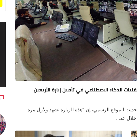
يات الذكاء الاصطناعي في تأمين زيارة الأربعين
آ
ديث للموقع الرسمي، إن "هذه الزيارة تشهد ولأول مرة
لال عد...