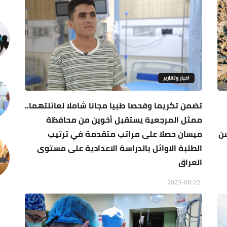
اخبار وتقارير
تضمن تكريما وفحصا طبيا مجانا شاملا لعائلتهما..
ممثل المرجعية يستقبل أخوين من محافظة
سن
ميسان حصلا على مراتب متقدمة في ترتيب
الطلبة الاوائل بالدراسة الاعدادية على مستوى
العراق
2023-08-22