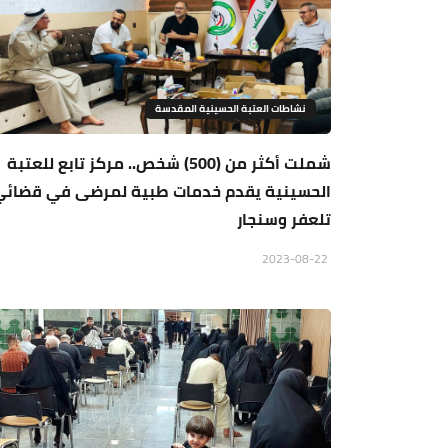
نشاطات العتبة الحسينية المقدسة
شملت أكثر من (500) شخص.. مركز تابع للعتبة
الحسينية يقدم خدمات طبية لمرضى في قضائي
تلعفر وسنجار
2023-08-22