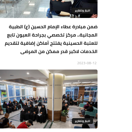
اخبار وتقارير
ضمن مبادرة عطاء الإمام الحسين (ع) الطبية
المجانية.. مركز تخصصي بجراحة العيون تابع
للعتبة الحسينية يفتتح أماكن إضافية لتقديم
الخدمات لاكبر قدر ممكن من المرضى
2023-08-12
اخبار وتقارير