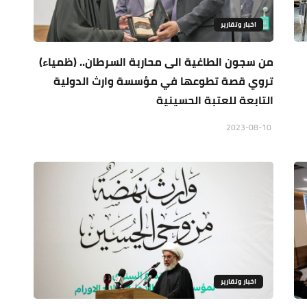
اخبار وتقارير
من سجون الطاغية الى محاربة السرطان.. (ظمياء)
تروي قصة تطوعها في مؤسسة وارث الدولية
التابعة للعتبة الحسينية
2023-08-10
اخبار وتقارير