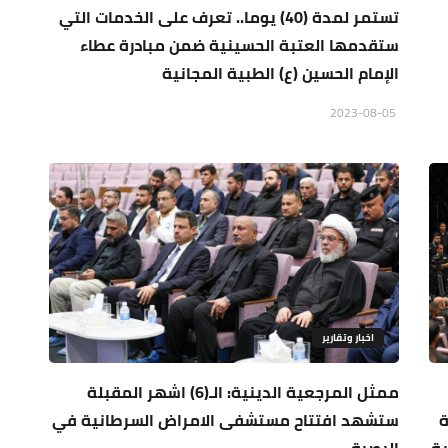
تستمر لمدة (40) يوما.. تعرف على الخدمات التي
ستقدمها العتبة الحسينية ضمن مبادرة عطاء
الإمام الحسين (ع) الطبية المجانية
2023-08-05
اخبار وتقارير
ممثل المرجعية الدينية: الـ(6) اشهر المقبلة
ة
ستشهد افتتاح مستشفى الامراض السرطانية في