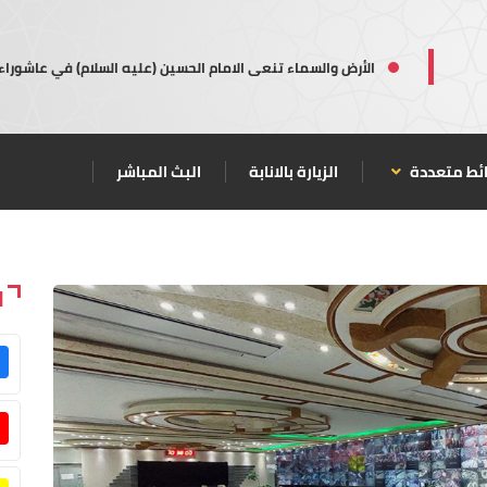
الأرض والسماء تنعى الامام الحسين (عليه السلام) في عاشوراء
ئط متعددة
الزيارة بالانابة
البث المباشر
ا