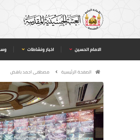
الامام الحسين
اخبار ونشاطات
وسا
الصفحة الرئيسية
مصطفى احمد باهض