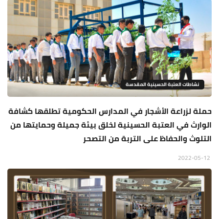
نشاطات العتبة الحسينية المقدسة
حملة لزراعة الأشجار في المدارس الحكومية تطلقها كشافة
الوارث في العتبة الحسينية لخلق بيئة جميلة وحمايتها من
التلوث والحفاظ على التربة من التصحر
2022-05-12