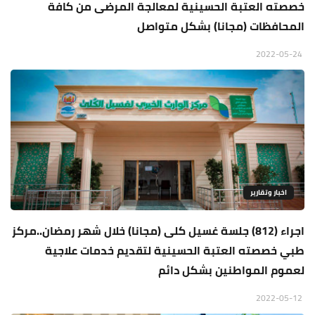
خصصته العتبة الحسينية لمعالجة المرضى من كافة
المحافظات (مجانا) بشكل متواصل
2022-05-24
اخبار وتقارير
اجراء (812) جلسة غسيل كلى (مجانا) خلال شهر رمضان..مركز
طبي خصصته العتبة الحسينية لتقديم خدمات علاجية
لعموم المواطنين بشكل دائم
2022-05-12