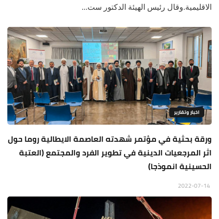
الاقليمية.وقال رئيس الهيئة الدكتور ست...
اخبار وتقارير
ورقة بحثية في مؤتمر شهدته العاصمة الايطالية روما حول
اثر المرجعيات الدينية في تطوير الفرد والمجتمع (العتبة
الحسينية انموذجا)
2022-07-14