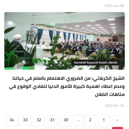
2022-04-28
نشاطات العتبة الحسينية المقدسة
الشيخ الكربلائي: من الضروري الاهتمام بالعلم في حياتنا
وعدم اعطاء اهمية كبيرة للأمور الدنيا لتفادي الوقوع في
متاهات الضلال
2022-04-16
34
33
32
31
30
...
2
1
‹