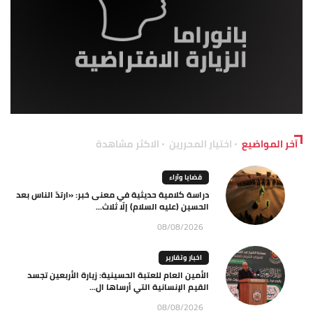
آخر المواضيع
اختيار المحررين
الاكثر مشاهدة
قضايا وآراء
دراسة كلامية حديثية في معنى خبر: «ارتدّ الناس بعد
الحسين (عليه السلام) إلّا ثلاث...
08/08/2026
اخبار وتقارير
الأمين العام للعتبة الحسينية: زيارة الأربعين تجسد
القيم الإنسانية التي أرساها ال...
08/08/2026