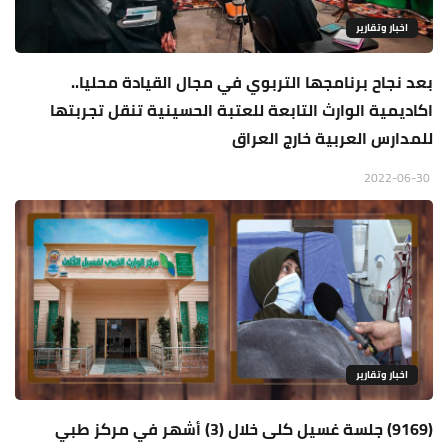
اخبار وتقارير
بعد نجاح برنامجها التربوي في مجال القيادة محليا..
اكاديمية الوارث التابعة للعتبة الحسينية تنقل تجربتها
للمدارس العربية خارج العراق
2022-06-30
اخبار وتقارير
(9169) جلسة غسيل كلى خلال (3) أشهر في مركز طبي