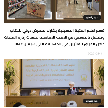
اخبار وتقارير
قسم اعلام العتبة الحسينية يشارك بمعرض دولي للكتاب
ويتكفل بالتنسيق مع العتبة العباسية بنفقات زيارة العتبات
داخل العراق للفائزين في المسابقة التي سيعلن عنها
2022-05-11
اخبار وتقارير