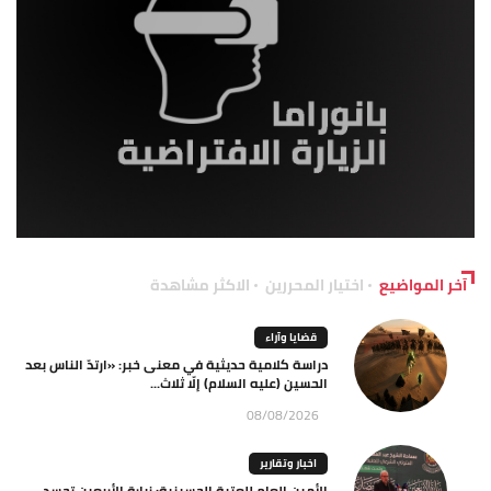
آخر المواضيع
اختيار المحررين
الاكثر مشاهدة
قضايا وآراء
دراسة كلامية حديثية في معنى خبر: «ارتدّ الناس بعد
الحسين (عليه السلام) إلّا ثلاث...
08/08/2026
اخبار وتقارير
الأمين العام للعتبة الحسينية: زيارة الأربعين تجسد