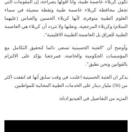
تكون كربلاء عاصمة طبية، وانا اقولها بصراحة، إن المقومات التي
تجعل محافظة كربلاء عاصمة طبية ونقطة مضيئة في سماء
العلوم الطبية متوفرة، لأنها كربلاء الحسين والعباس (عليهما
السلام) وكربلاء المرجعية، ونعلنها ولا نتردد أن كربلاء هي العاصمة
الطبية للعراق بل العاصمة الطبيبة الاقليمية".
وأوضح أن "العتبة الحسينية تسعى دائما لتحقيق التكامل مع
المؤسسات الحكومية والخاصة، فمرجعنا يؤكد على الالتزام
بالقوانين ونحن نطبق".
يذكر ان العتبة الحسينية اعلنت في وقت سابق أنها قد انفقت اكثر
من (56) مليار دينار على الخدمات الطبية المجانية للمواطنين.
المزيد من التفاصيل في الفيديو ادناه: