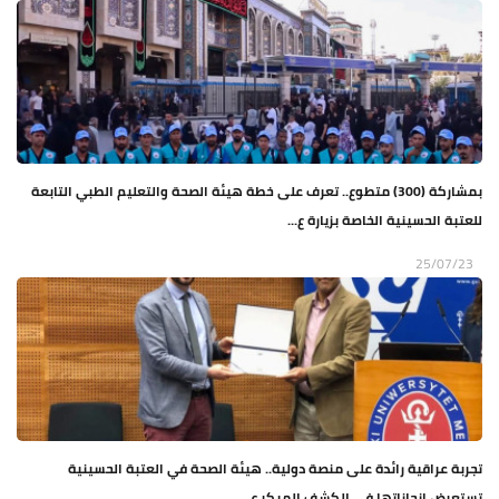
بمشاركة (300) متطوع.. تعرف على خطة هيئة الصحة والتعليم الطبي التابعة
للعتبة الحسينية الخاصة بزيارة ع...
25/07/23
تجربة عراقية رائدة على منصة دولية.. هيئة الصحة في العتبة الحسينية
تستعرض إنجازاتها في الكشف المبكر ع...