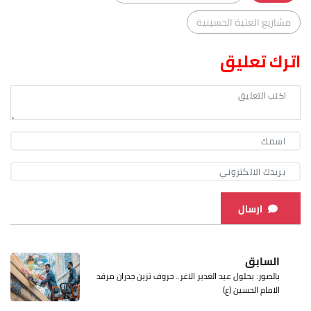
مشاريع العتبة الحسينية
اترك تعليق
ارسال
السابق
بالصور: بحلول عيد الغدير الاغر.. حروف تزين جدران مرقد
الامام الحسين (ع)