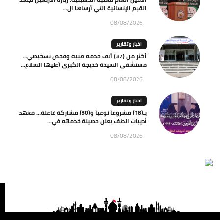
القيم الإنسانية التي أرساها ال...
08/08/2026
اخبار وتقارير
أكثر من (37) ألف خدمة طبية وفحص تشخيصي…
مستشفى السيدة خديجة الكبرى (عليها السلام...
08/08/2026
اخبار وتقارير
بـ(18) مشروعاً نوعياً و(80) مشاركة فاعلة… معهد
أديبات الطف يعلن حصيلة خدماته في...
08/08/2026